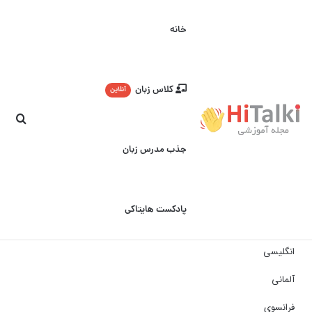
خانه
کلاس زبان
آنلاین
جست
جذب مدرس زبان
پادکست هایتاکی
انگلیسی
آلمانی
فرانسوی