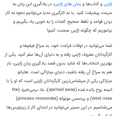
ژاپنی
و کتاب‌ها و
رمان های ژاپنی
، در یادگیری این زبان به
سرعت پیشرفت کنید. با به کارگیری مدیا می‌توانیم نحوه به کار
بردن قواعد و تلفظ صحیح کلمات را به خوبی یاد بگیریم و
بیاموزیم که چگونه ژاپنی صحبت کنیم!
شما می‌توانید در اوقات فراغت خود، به سراغ فیلم‌ها و
کارگردانان معروف ژاپنی رفته و به دنیای آن‌ها سفر کنید. یکی از
بهترین انتخاب‌ها که شاید بدون قصد یادگیری زبان ژاپنی، باز
هم به سراغ آن رفته باشید، دنیای میازاکی است. هایائو
میازاکی یکی از سرشناس‌ترین کارگردانان ژاپنی است که او را با
انیمه روح رانده شده (spirited away)، باد برمی‌خیزد (the
wind rises) و پرنسس مونوکه (princess mononoke)
می‌شناسیم. در این مسیر می‌توانید در ابتدای کار از زیرنویس‌ها