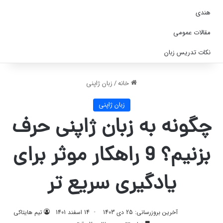
هندی
مقالات عمومی
نکات تدریس زبان
خانه
/
زبان ژاپنی
زبان ژاپنی
چگونه به زبان ژاپنی حرف
بزنیم؟ 9 راهکار موثر برای
یادگیری سریع تر
آخرین بروزرسانی: 25 دی 1403
14 اسفند 1401
تیم هایتاکی