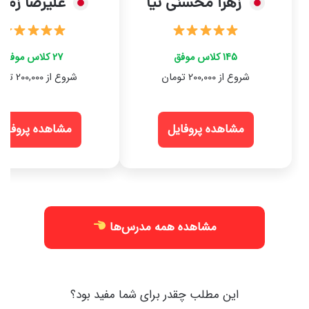
زهرا محسنی نیا
علیرضا زمان
145 کلاس موفق
27 کلاس موفق
شروع از 200,000 تومان
شروع از 200,000 تومان
مشاهده پروفایل
مشاهده پروفایل
مشاهده همه مدرس‌ها
این مطلب چقدر برای شما مفید بود؟