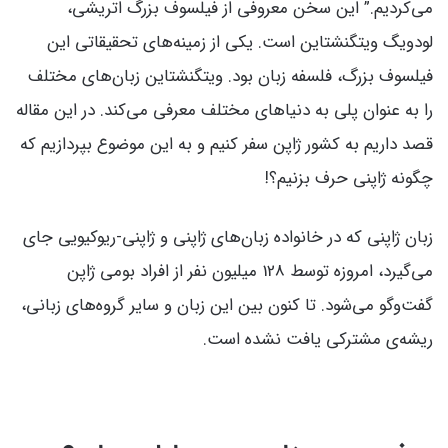
می‌کردیم.” این سخن معروفی از فیلسوف بزرگ اتریشی،
لودویگ ویتگنشتاین است. یکی از زمینه‌های تحقیقاتی این
فیلسوف بزرگ، فلسفه زبان بود. ویتگنشتاین زبان‌های مختلف
را به عنوان پلی به دنیاهای مختلف معرفی می‌کند. در این مقاله
قصد داریم به کشور ژاپن سفر کنیم و به این موضوع بپردازیم که
چگونه ژاپنی حرف بزنیم؟!
زبان ژاپنی که در خانواده زبان‌های ژاپنی و ژاپنی-ریوکیویی جای
می‌گیرد، امروزه توسط 128 میلیون نفر از افراد بومی ژاپن
گفت‌وگو می‌شود. تا کنون بین این زبان و سایر گروه‌های زبانی،
ریشه‌ی مشترکی یافت نشده است.