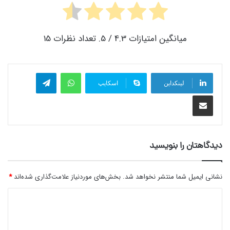
میانگین امتیازات
4.3
/ 5. تعداد نظرات
15
واتس آپ
تلگرام
لینکداین
اسکایپ
اشتراک گذاری با ایمیل
دیدگاهتان را بنویسید
نشانی ایمیل شما منتشر نخواهد شد.
بخش‌های موردنیاز علامت‌گذاری شده‌اند
*
د
ی
د