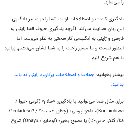
را می‌سازد.
یادگیری کلمات و اصطلاحات اولیه، شما را در مسیر یادگیری
این زبان هدایت می‌کند. اگرچه یادگیری حروف الفبا ژاپنی به
فارسی و ژاپنی به انگلیسی کار سختی به نظر می‌رسد، اما
اینطور نیست و ما مسیر راحت را به شما نشان می‌دهیم. بیایید
با هم شروع کنیم.
بیشتر بخوانید:
جملات و اصطلاحات پرکاربرد ژاپنی که باید
بدانید.
برای مثال شما می‌توانید با یادگیری «سلام» (کونی-چیوا /
Kon’nichiwa)، «احوالپرسی» (چطور هستید؟ / ?Genkidesu
ka/ گنکی-دس-کا) یا «صبح بخیر» (اوهایو / Ohayō) شروع