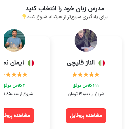
مدرس زبان خود را انتخاب کنید
برای یادگیری سریع‌تر از هرکدام شروع کنید
الناز قلیچی
ایمان نما
422 کلاس موفق
2 کلاس موفق
شروع از 410,000 تومان
شروع از 650,000 تومان
مشاهده پروفایل
مشاهده پروفایل