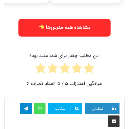
مشاهده همه مدرس‌ها
این مطلب چقدر برای شما مفید بود؟
میانگین امتیازات
5
/ 5. تعداد نظرات
6
واتس آپ
تلگرام
لینکداین
اسکایپ
اشتراک گذاری با ایمیل