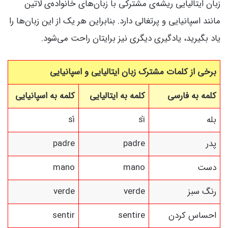
زبان ایتالیایی ریشه‌ی مشترکی با زبان‌های خانواده‌ی لاتین
مانند اسپانیایی و پرتغالی دارد. بنابراین هر یک از این زبان‌ها را
یاد بگیرید، یادگیری دیگری نیز برایتان راحت می‌شود.
برخی از کلمات مشترک زبان ایتالیایی و اسپانیایی
کلمه به فارسی
کلمه به ایتالیایی
کلمه به اسپانیایی
بله
sì
sí
پدر
padre
padre
دست
mano
mano
رنگ سبز
verde
verde
احساس کردن
sentire
sentir