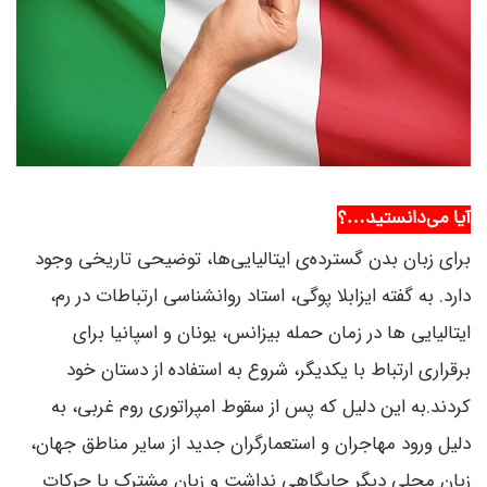
آیا می‌دانستید…؟
برای زبان بدن گسترده‌ی ایتالیایی‌ها، توضیحی تاریخی وجود
دارد. به گفته ایزابلا پوگی، استاد روانشناسی ارتباطات در رم،
ایتالیایی ها در زمان حمله بیزانس، یونان و اسپانیا برای
برقراری ارتباط با یکدیگر، شروع به استفاده از دستان خود
کردند.به این دلیل که پس از سقوط امپراتوری روم غربی، به
دلیل ورود مهاجران و استعمارگران جدید از سایر مناطق جهان،
زبان محلی دیگر جایگاهی نداشت و زبان مشترک با حرکات