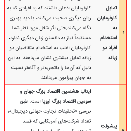
تمایل
کارفرمایان اذعان داشتند که به افرادی که به
کارفرمایان
زبان دیگری صحبت می‌کنند، با دید بهتری
به
نگاه می‌کنند.حتی اگر شغل مورد نظر شما
۱
استخدام
مستقیماً نیاز به دانستن زبان دیگری ندارد،
افراد دو
کارفرمایان اغلب به استخدام متقاضیان دو
زبانه
زبانه تمایل بیشتری نشان می‌دهند. به این
دلیل که آن‌ها را باتجربه‌تر و آگاه‌تر نسبت
به جهان پیرامون می‌دانند.
ایتالیا
هشتمین اقتصاد بزرگ جهان
و
سومین اقتصاد بزرگ اروپا
است. طبق
بررسی «تحقیقات تجارت جهانی دیجیتال»،
تعداد شرکت‌های آمریکایی که قصد
پیشرفت