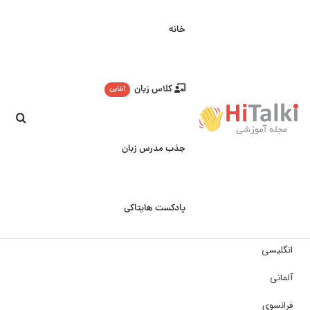
خانه
کلاس زبان
آنلاین
جست
جذب مدرس زبان
پادکست هایتاکی
انگلیسی
آلمانی
فرانسوی