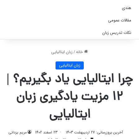
هندی
مقالات عمومی
نکات تدریس زبان
خانه
/
زبان ایتالیایی
زبان ایتالیایی
چرا ایتالیایی یاد بگیریم؟ |
۱۲ مزیت یادگیری زبان
ایتالیایی
آخرین بروزرسانی: 27 اردیبهشت 1403
23 اسفند 1402
مریم یزدانی