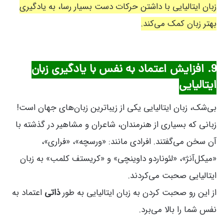
زبان ایتالیایی با داشتن حرکات دست بسیار رسا، به یادگیری
بهتر زبان کمک می‌کند.
9. افزایش اعتماد به نفس با یادگیری زبان
ایتالیایی
بی‌شک، زبان ایتالیایی یکی از زیباترین زبان‌های جهان است!
زبانی که بسیاری از هنرمندان، شاعران و مشاهیر در گذشته با
آن سخن می‌گفتند. افرادی مانند: «ورسچه»، «فراری»،
«میکل‌آنژ»، «لئوناردو داوینچی» و «کریستف کلمب» به زبان
ایتالیایی صحبت می‌کردند.
از این رو صحبت کردن به زبان ایتالیایی به طور
ذاتی
اعتماد به
نفس شما را بالا می‌برد.