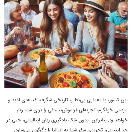
این کشور، با معماری بی‌نظیر، تاریخی شگرف، غذاهای لذیذ و
مردمی خونگرم، تجربه‌ای فراموش‌نشدنی را برای شما رقم
خواهد زد. بنابراین، بدون شک یادگیری زبان ایتالیایی، حتی در
حد ابتدایی، تجربه‌ی سفر شما به ایتالیا را دگرگون می‌سازد.