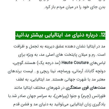
بدن جای خود را در میان مردم باز کرد.
12. درباره دنیای مد ایتالیایی بیشتر بدانید
مد در ایتالیا نشان دهنده عشق دیرینه به تجمل و ظرافت
است. رم و میلان پایتخت های اصلی مد، به ویژه برای
لباس‌های
Haute Couture
(مد درجه یک) هستند.گوچی،
دولچه گابانا، آرمانی، ورساچه، نینا ریچی و… لیست برندهای
معتبر مد با شهرت جهانی هستند. مد ایتالیایی، به لطف
سنت‌های قوی صنعتگری
در شهرهای مختلف ایتالیا مانند
فلورانس (چرم) و جنوا (پیراهن)، به سراسر جهان صادر شد.با
یادگیری زبان ایتالیایی می‌توانید به دنیای مد و فشن قدم