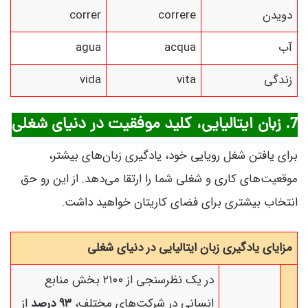
دویدن
correre
correr
آب
acqua
agua
زندگی
vita
vida
7. زبان ایتالیایی، کلید موفقیت در دنیای شغلی
برای یافتن شغل رویایی خود، یادگیری زبان‌های بیشتر،
موقعیت‌های کاری و شغلی شما را ارتقا می‌دهد. از این رو حق
انتخاب بیشتری برای فضای کاریتان خواهید داشت.
مزایای یادگیری زبان ایتالیایی در دنیای شغلی
در یک نظرسنجی از ۲۱۰۰ بخش منابع
انسانی در شرکت‌های مختلف،
۹۳ درصد
از