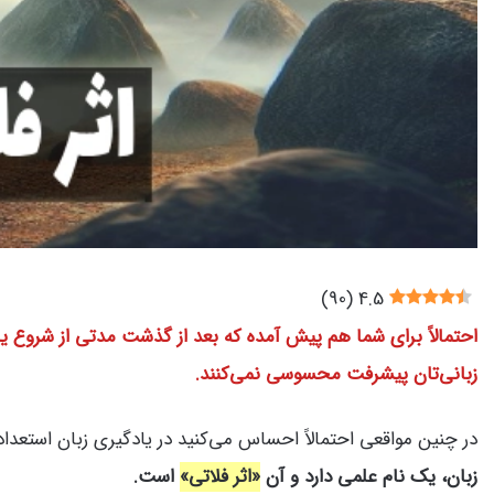
)
90
(
4.5
احتمالاً برای شما هم پیش آمده که بعد از گذشت مدتی از شروع 
زبانی‌تان پیشرفت محسوسی نمی‌کنند.
در چنین مواقعی احتمالاً احساس می‌کنید در یادگیری زبان استعداد
زبان، یک نام علمی دارد و آن
«اثر فلاتی»
است.