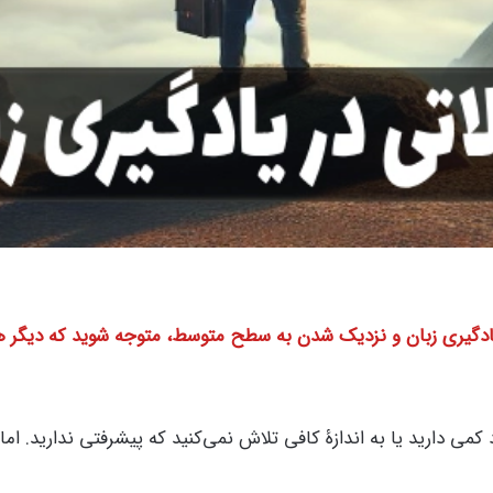
یادگیری زبان و نزدیک شدن به سطح متوسط، متوجه شوید که دیگر ه
 کمی دارید یا به اندازۀ کافی تلاش نمی‌کنید که پیشرفتی ندارید. ا