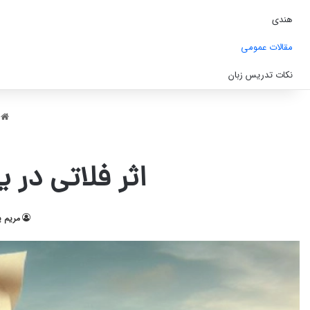
هندی
مقالات عمومی
نکات تدریس زبان
خ
اثر فلاتی در 
مریم ی