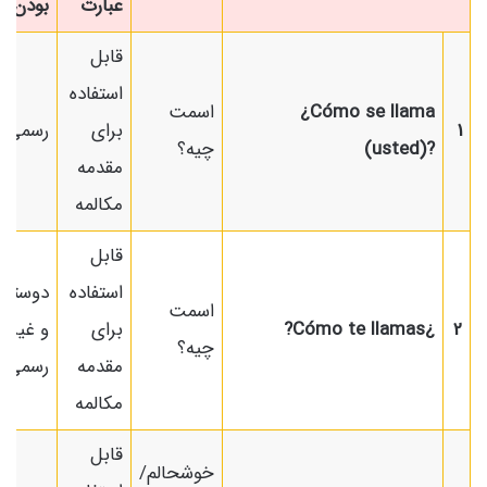
عبارت
بودن
قابل
استفاده
¿Cómo se llama
اسمت
1
برای
رسمی
(usted)?
چیه؟
مقدمه
مکالمه
قابل
استفاده
دوستان
اسمت
2
¿Cómo te llamas?
برای
و غیر
چیه؟
مقدمه
رسمی
مکالمه
قابل
خوشحالم/