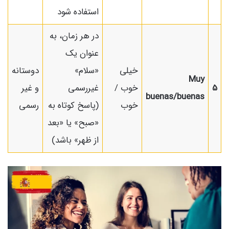
استفاده شود
در هر زمان، به
عنوان یک
خیلی
«سلام»
دوستانه
Muy
5
خوب /
غیررسمی
و غیر
buenas/buenas
خوب
(پاسخ کوتاه به
رسمی
«صبح» یا «بعد
از ظهر» باشد)