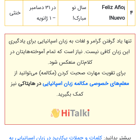
¡Feliz Año
سال نو
در 31 دسامبر
4
خنثی
Nuevo!
مبارک!
– 1 ژانویه
تنها یاد گرفتن گرامر و لغات به زبان اسپانیایی برای یادگیری
این زبان کافی نیست. نیاز است که تمام آموخته‌هایتان در
کلام‌تان منعکس شود.
برای تقویت مهارت صحبت کردن‌ (مکالمه) می‌توانید از
معلم‌های خصوصی مکالمه زبان اسپانیایی
در هایتاکی
نیز
کمک بگیرید.
بیشتر بدانید:
کلمات و جملات پرکاربرد در زبان اسپانیایی به