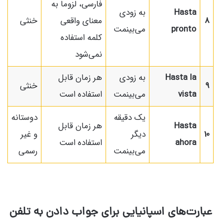
فارسی، لزوما به
Hasta
به زودی
8
معنای واقعی
خنثی
pronto
می‌بینمت
کلمه استفاده
نمی‌شود
Hasta la
به زودی
هر زمان قابل
9
خنثی
vista
می‌بینمت
استفاده است
یک دقیقه
دوستانه
Hasta
هر زمان قابل
10
دیگر
و غیر
ahora
استفاده است
می‌بینمت
رسمی
عبارت‌های اسپانیایی برای جواب دادن به تلفن