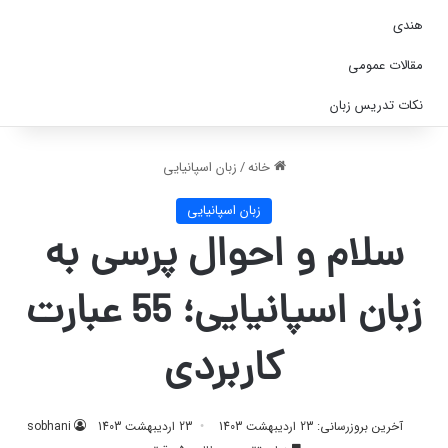
هندی
مقالات عمومی
نکات تدریس زبان
خانه
/
زبان اسپانیایی
زبان اسپانیایی
سلام و احوال پرسی به
زبان اسپانیایی؛ 55 عبارت
کاربردی
آخرین بروزرسانی: 23 اردیبهشت 1403
23 اردیبهشت 1403
sobhani