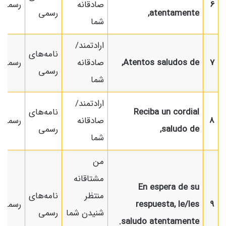
6
صادقانه
رسمی
atentamente,
رسمی
شما
ارادتمند/
نامه‌های
7
Atentos saludos de,
صادقانه
رسمی
رسمی
شما
ارادتمند/
Reciba un cordial
نامه‌های
8
صادقانه
رسمی
saludo de,
رسمی
شما
من
مشتاقانه
En espera de su
منتظر
نامه‌های
9
respuesta, le/les
رسمی
شنیدن شما
رسمی
saludo atentamente.