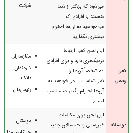
شرکت
می‌شود که بزرگتر از شما
هستند یا افرادی که
می‌خواهید به آن‌ها احترام
بیشتری بگذارید.
این لحن کمی ارتباط
مغازه‌داران
نزدیک‌تری دارد و برای افرادی
کارمندان
کمی
که شخصاً آن‌ها را
بانک
رسمی
نمی‌شناسید یا می‌خواهید به
رئیس‌تان
آن‌ها احترام بگذارید، مناسب
است.
این لحن برای مکالمات
دوستان
دوستانه
غیررسمی با همسالان جدید
کلاس
همکلاسی‌ها