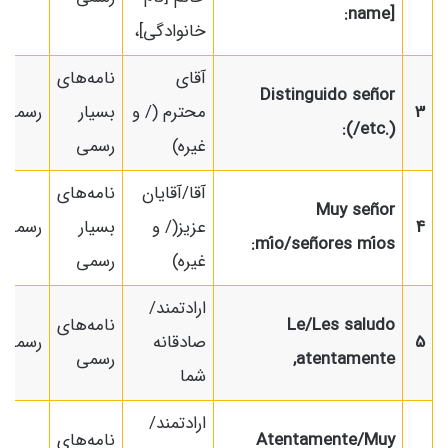
name]:
خانوادگی]،
آقای
نامه‌های
Distinguido señor
3
محترم (/ و
بسیار
رسمی
(/etc.):
غیره)
رسمی
آقا/آقایان
نامه‌های
Muy señor
4
عزیز(/ و
بسیار
رسمی
mío/señores míos:
غیره)
رسمی
ارادتمند/
Le/Les saludo
نامه‌های
5
صادقانه
رسمی
atentamente,
رسمی
شما
ارادتمند/
Atentamente/Muy
نامه‌های