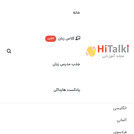
خانه
کلاس زبان
آنلاین
جست
جذب مدرس زبان
پادکست هایتاکی
انگلیسی
آلمانی
فرانسوی