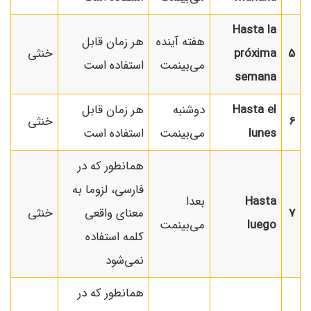
Hasta la
هفته آینده
هر زمان قابل
5
próxima
خنثی
می‌بینمت
استفاده است
semana
Hasta el
دوشنبه
هر زمان قابل
6
خنثی
lunes
می‌بینمت
استفاده است
همانطور که در
فارسی، لزوما به
Hasta
بعدا
7
معنای واقعی
خنثی
luego
می‌بینمت
کلمه استفاده
نمی‌شود
همانطور که در