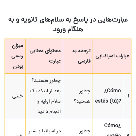
عبارت‌هایی در پاسخ به سلام‌های ثانویه و به
هنگام ورود
میزان
ترجمه به
محتوای معنایی
عبارات اسپانیایی
رسمی
فارسی
عبارت
بودن
چطور هستید؟
¿Cómo
چطور
بعد از اینکه یک
1
خنثی
estás (tú)?
هستید؟
سلام اولیه را
انجام دادید
¿Cómo
چطور
در اسپانیا بیشتر