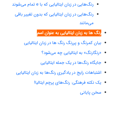
رنگ‌هایی در زبان ایتالیایی که با e تمام می‌شوند
رنگ‌هایی در زبان ایتالیایی که بدون تغییر باقی
می‌مانند
رنگ‌ ها به زبان ایتالیایی به عنوان اسم
بیان کمرنگ و پررنگ رنگ ها در زبان ایتالیایی
«رنگارنگ» به ایتالیایی چه می‌شود؟
جایگاه رنگ‌ها در یک جمله ایتالیایی
اشتباهات رایج در یادگیری رنگ‌ها به زبان ایتالیایی
یک نکته فرهنگی: رنگ‌های پرچم ایتالیا!
سخن پایانی