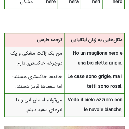
nero
neri
nera
nere
مشکی
مثال‌هایی به زبان ایتالیایی
ترجمه فارسی
Ho un maglione nero e
من یک ژاکت مشکی و یک
una bicicletta grigia.
دوچرخه خاکستری دارم.
Le case sono grigie, ma i
خانه‌ها خاکستری هستند؛
tetti sono rossi.
اما سقف‌ها قرمز هستند.
Vedo il cielo azzurro con
می‌توانم آسمان آبی را با
le nuvole bianche.
ابرهای سفید ببینم.