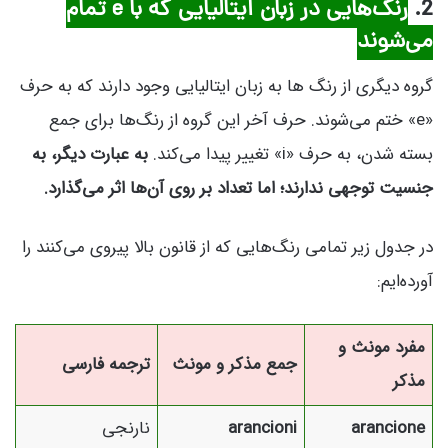
2.
رنگ‌هایی در زبان ایتالیایی که با e تمام
می‌شوند
گروه دیگری از رنگ‌ ها به زبان ایتالیایی وجود دارند که به حرف
«e» ختم می‌شوند. حرف آخر این گروه از رنگ‌ها برای جمع
بسته شدن، به حرف «i» تغییر پیدا می‌کند.
به عبارت دیگر، به
جنسیت توجهی ندارند؛ اما تعداد بر روی آن‌ها اثر می‌گذارد.
در جدول زیر تمامی رنگ‌هایی که از قانون بالا پیروی می‌کنند را
آورده‌ایم:
مفرد مونث و
جمع مذکر و مونث
ترجمه فارسی
مذکر
arancione
arancioni
نارنجی