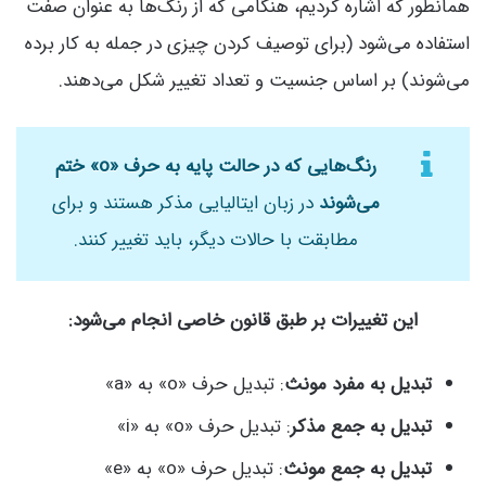
همانطور که اشاره کردیم، هنگامی که از رنگ‌ها به عنوان صفت
استفاده می‌شود (برای توصیف کردن چیزی در جمله به کار برده
می‌شوند) بر اساس جنسیت و تعداد تغییر شکل می‌دهند.
رنگ‌هایی که در حالت پایه به حرف «o» ختم
می‌شوند
در زبان ایتالیایی مذکر هستند و برای
مطابقت با حالات دیگر، باید تغییر کنند.
این تغییرات بر طبق قانون خاصی انجام می‌شود:
تبدیل به مفرد مونث
: تبدیل حرف «o» به «a»
تبدیل به جمع مذکر
: تبدیل حرف «o» به «i»
تبدیل به جمع مونث
: تبدیل حرف «o» به «e»