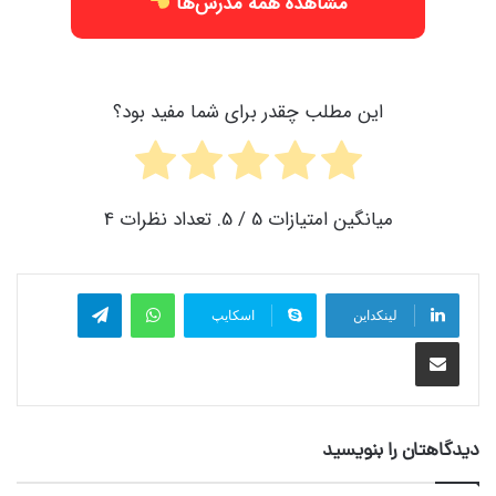
مشاهده همه مدرس‌ها
این مطلب چقدر برای شما مفید بود؟
میانگین امتیازات
5
/ 5. تعداد نظرات
4
واتس آپ
تلگرام
لینکداین
اسکایپ
اشتراک گذاری با ایمیل
دیدگاهتان را بنویسید