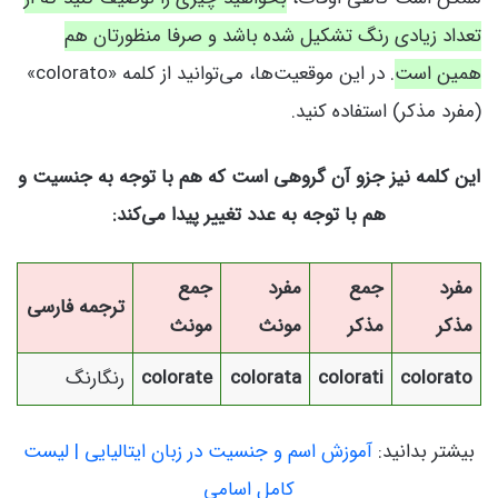
تعداد زیادی رنگ تشکیل شده باشد و صرفا منظورتان هم
همین است
. در این موقعیت‌ها، می‌توانید از کلمه «colorato»
(مفرد مذکر) استفاده کنید.
این کلمه نیز جزو آن گروهی است که هم با توجه به جنسیت و
هم با توجه به عدد تغییر پیدا می‌کند:
مفرد
جمع
مفرد
جمع
ترجمه فارسی
مذکر
مذکر
مونث
مونث
colorato
colorati
colorata
colorate
رنگارنگ
بیشتر بدانید:
آموزش اسم و جنسیت در زبان ایتالیایی | لیست
کامل اسامی