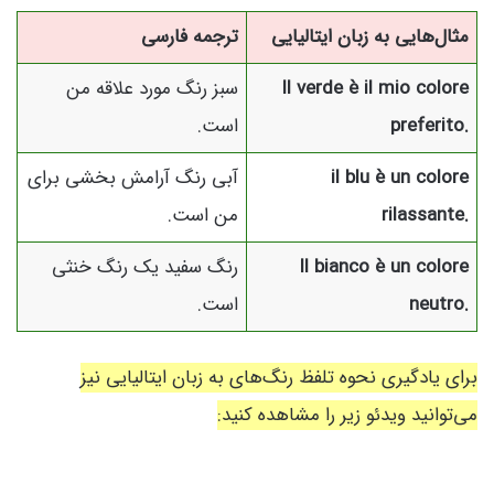
مثال‌هایی به زبان ایتالیایی
ترجمه فارسی
Il verde è il mio colore
سبز رنگ مورد علاقه من
preferito.
است.
il blu è un colore
آبی رنگ آرامش بخشی برای
rilassante.
من است.
Il bianco è un colore
رنگ سفید یک رنگ خنثی
neutro.
است.
برای یادگیری نحوه تلفظ رنگ‌های به زبان ایتالیایی نیز
می‌توانید ویدئو زیر را مشاهده کنید: