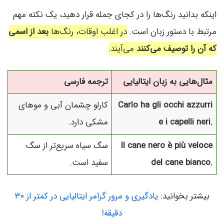
اینکه بدانید رنگ‌ها را در کجای جمله قرار دهید، یک نکته مهم
مرتبط با دستور زبان است.
در اغلب اوقات، رنگ‌ها
بعد از اسمی
که آن را توصیف می‌کنند
می‌آیند.
مثال‌هایی به زبان ایتالیایی
ترجمه فارسی
Carlo ha gli occhi azzurri
کارلو چشمان آبی و موهای
e i capelli neri.
مشکی دارد.
Il cane nero è più veloce
سگ سیاه سریع‌تر از سگ
del cane bianco.
سفید است.
بیشتر بخوانید:
یادگیری و مرور گرامر ایتالیایی در کمتر از ۳۰
دقیقه!