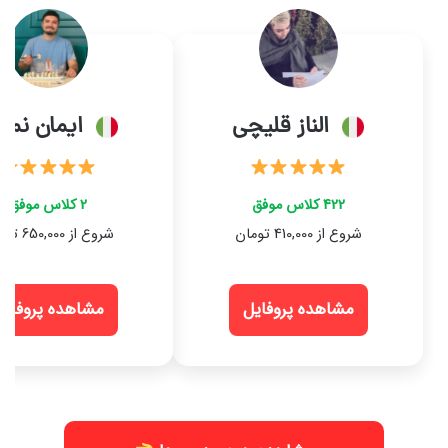
الناز قلیچی
ایمان نما
422 کلاس موفق
2 کلاس موفق
شروع از 410,000 تومان
شروع از 650,000 تومان
مشاهده پروفایل
مشاهده پروفایل