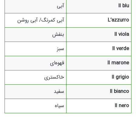
Il blu
آبی
L’azzurro
آبی کمرنگ/ آبی روشن
Il viola
بنفش
Il verde
سبز
Il marone
قهوه‌ای
Il grigio
خاکستری
Il bianco
سفید
Il nero
سیاه