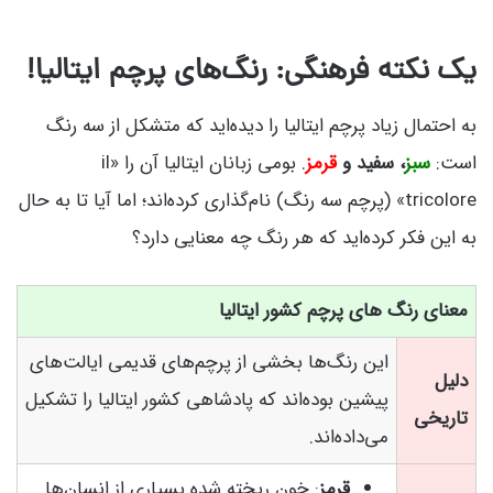
یک نکته فرهنگی: رنگ‌های پرچم ایتالیا!
به احتمال زیاد پرچم ایتالیا را دیده‌اید که متشکل از سه رنگ
است:
سبز
، سفید و
قرمز
. بومی زبانان ایتالیا آن را «il
tricolore» (پرچم سه رنگ) نام‌گذاری کرده‌اند؛ اما آیا تا به حال
به این فکر کرده‌اید که هر رنگ چه معنایی دارد؟
معنای رنگ های پرچم کشور ایتالیا
این رنگ‌ها بخشی از پرچم‌های قدیمی ایالت‌های
دلیل
پیشین بوده‌اند که پادشاهی کشور ایتالیا را تشکیل
تاریخی
می‌داده‌اند.
قرمز
: خون ریخته شده بسیاری از انسان‌ها