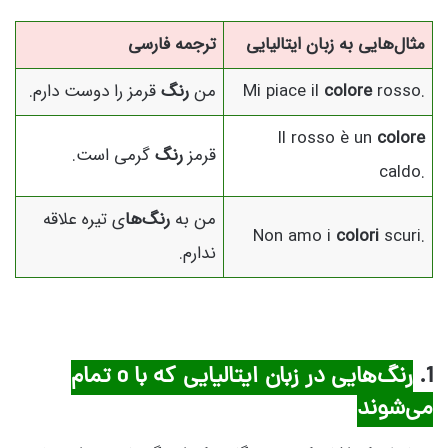
مثال‌هایی به زبان ایتالیایی
ترجمه فارسی
rosso.
colore
Mi piace il
من
رنگ
قرمز را دوست دارم.
Il rosso è un
colore
قرمز
رنگ
گرمی است.
caldo.
من به
رنگ‌ها
ی تیره علاقه
Non amo i
colori
scuri.
ندارم.
1.
رنگ‌هایی در زبان ایتالیایی که با o تمام
می‌شوند