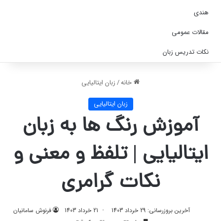
هندی
مقالات عمومی
نکات تدریس زبان
خانه
/
زبان ایتالیایی
زبان ایتالیایی
آموزش رنگ ها به زبان
ایتالیایی | تلفظ و معنی و
نکات گرامری
آخرین بروزرسانی: 29 خرداد 1403
21 خرداد 1403
فرنوش سامانیان