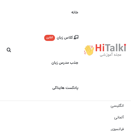
خانه
کلاس زبان
آنلاین
جست
جذب مدرس زبان
پادکست هایتاکی
انگلیسی
آلمانی
فرانسوی