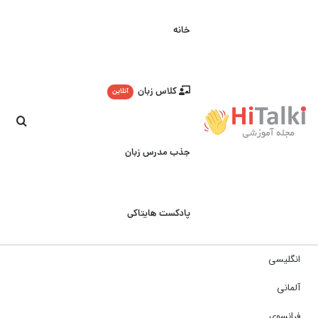
خانه
کلاس زبان
آنلاین
جست
جذب مدرس زبان
پادکست هایتاکی
انگلیسی
آلمانی
فرانسوی