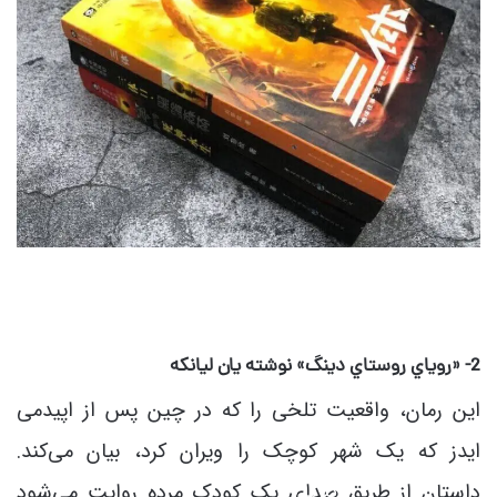
2- «روياي روستاي دينگ»
نوشته يان ليانکه
این رمان، واقعیت تلخی را که در چین پس از اپیدمی
ایدز که یک شهر کوچک را ویران کرد، بیان می‌کند.
کلاس
داستان از طریق صدای یک کودک مرده روایت می‌شود