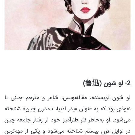
2- لو شون (
迅
鲁
)
لو شون نویسنده، مقاله‌نویس، شاعر و مترجم چینی با
نفوذی بود که به عنوان «پدر ادبیات مدرن چین» شناخته
می‌شود. او به‌خاطر نثر طنزآمیز خود از رفتار جامعه چین
در اوایل قرن بیستم شناخته می‌شود و یکی از مهم‌ترین