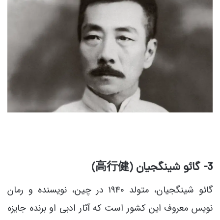
3- گائو
شینگجیان (
高行健
)
گائو شینگجیان، متولد 1940 در چین، نویسنده و رمان
نویس معروف این کشور است که آثار ادبی او برنده جایزه