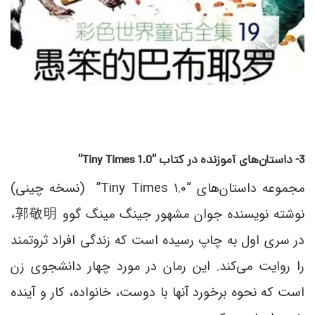
3- داستان‌های آموزنده در کتاب “
Tiny Times 1.0
“
مجموعه داستان‌های “Tiny Times 1.0” (نسخه چینی)
نوشته نویسنده جوان مشهور جینگ مینگ گوو 郭敬明،
در سری اول به چاپ رسیده است که زندگی افراد ثروتمند
را روایت می‌کند. این رمان در مورد چهار دانشجوی زن
است که نحوه برخورد آنها با دوست، خانواده، کار و آینده