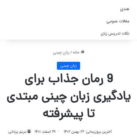
هندی
مقالات عمومی
نکات تدریس زبان
خانه
/
زبان چینی
زبان چینی
9 رمان جذاب برای
یادگیری زبان چینی مبتدی
تا پیشرفته
آخرین بروزرسانی: 22 بهمن 1402
29 اسفند 1401
مریم یزدانی