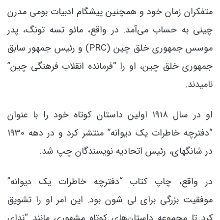
متفکران زمان خود و همچنین پیشگام ادبیات بومی مدرن
چینی به حساب می‌آمد.
در واقع، مائو تسه تونگ، پدر
موسس جمهوری خلق چین (PRC) و رئیس جمهور سابق
جمهوری خلق چین، او را “فرمانده انقلاب فرهنگی چین”
نامیدند.
او در سال 1918 اولین داستان کوتاه خود را با عنوان
“دفترچه خاطرات یک دیوانه” منتشر کرد و در دهه 1930
در شانگهای، رئیس اتحادیه نویسندگان چپ شد.
در واقع، چاپ کتاب “دفترچه خاطرات یک دیوانه”
موفقیت بزرگی برای لی شون بود. این امر او را تشویق
کرد تا مجموعه‌ داستان‌های کوتاه مشهوری مانند “ندای