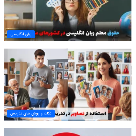
زبان انگلیسی
نکات و روش های تدریس