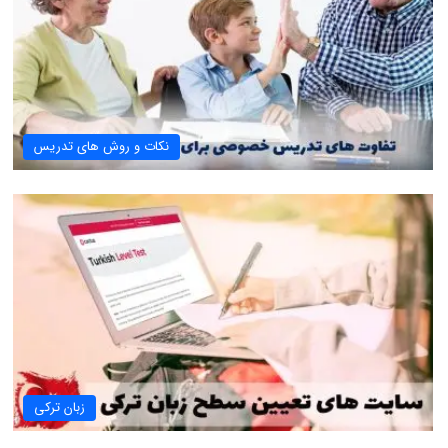
نکات و روش های تدریس
زبان ترکی