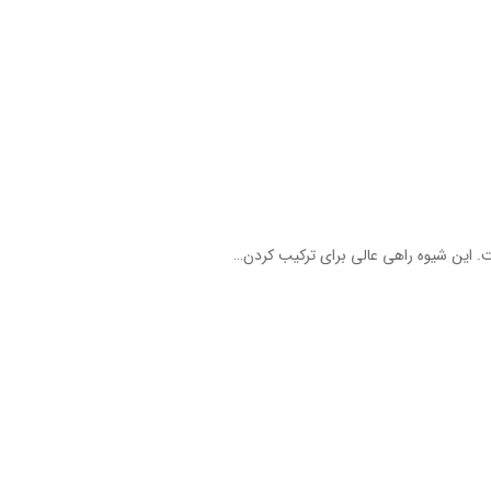
. این شیوه راهی عالی برای ترکیب کردن…