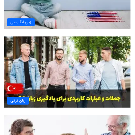
زبان انگلیسی
زبان ترکی