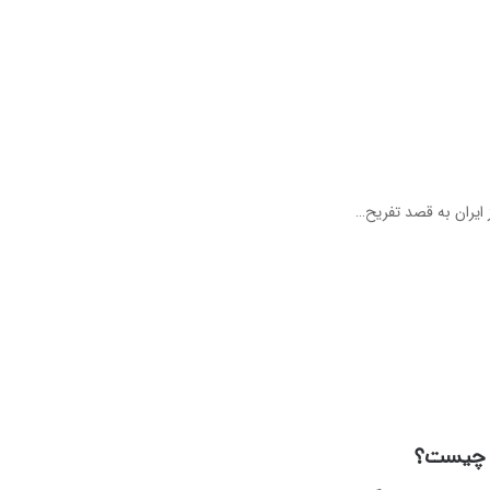
ز ایران به قصد تفریح…
ر چیست؟