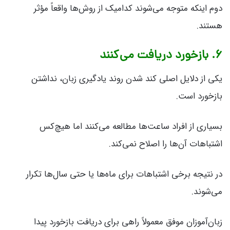
دوم اینکه متوجه می‌شوند کدامیک از روش‌ها واقعاً مؤثر
هستند.
۶. بازخورد دریافت می‌کنند
یکی از دلایل اصلی کند شدن روند یادگیری زبان، نداشتن
بازخورد است.
بسیاری از افراد ساعت‌ها مطالعه می‌کنند اما هیچ‌کس
اشتباهات آن‌ها را اصلاح نمی‌کند.
در نتیجه برخی اشتباهات برای ماه‌ها یا حتی سال‌ها تکرار
می‌شوند.
زبان‌آموزان موفق معمولاً راهی برای دریافت بازخورد پیدا