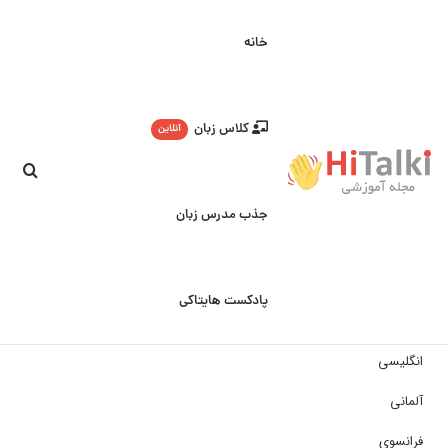
خانه
کلاس زبان
آنلاین
جست
جذب مدرس زبان
پادکست هایتاکی
انگلیسی
آلمانی
فرانسوی