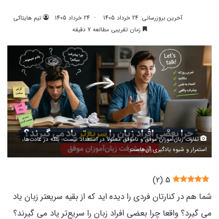
آخرین بروزرسانی: 24 خرداد 1405
24 خرداد 1405
تیم هایتاکی
زمان تقریبی مطالعه 7 دقیقه
تفاوت زبان‌آموزان موفق و ناموفق معمولاً در استعداد نیست؛ بلکه در عادت‌ها،
استمرار و شیوه یادگیری آن‌هاست.
)
2
(
5
شما هم در کنارتان فردی را دیده اید که از بقیه سریعتر زبان یاد
می گیرد؟ واقعا چرا بعضی افراد زبان را سریع‌تر یاد می گیرند؟