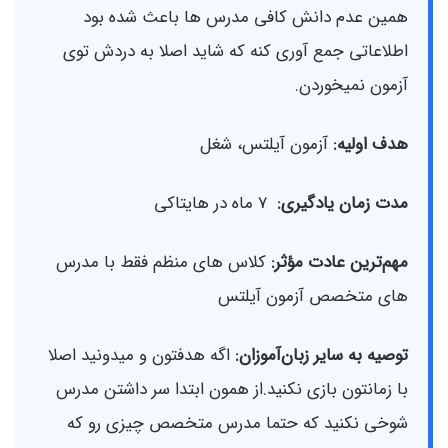
همین عدم دانش کافی مدرس ها باعث شده بود
اطلاعاتی جمع آوری کنه که شاید اصلا به دردش توی
آزمون نمیخوردن.
هدف اولیه:
آزمون آیلتس، شغل
مدت زمان یادگیری:
7 ماه در هایتاکی
مهم‌ترین عادت مؤثر:
کلاس های منظم فقط با مدرس
های متخصص آزمون آیلتس
توصیه به سایر زبان‌آموزان:
اگه هدفتون و میدونید اصلا
با زمانتون بازی نکنید.از همون ابتدا سر داشتن مدرس
شوخی نکنید که حتما مدرس متخصص چیزی رو که