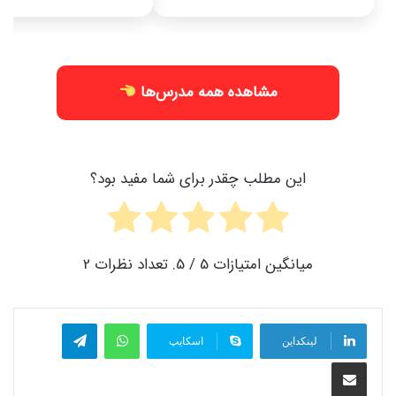
مشاهده همه مدرس‌ها
این مطلب چقدر برای شما مفید بود؟
میانگین امتیازات
5
/ 5. تعداد نظرات
2
واتس آپ
تلگرام
لینکداین
اسکایپ
اشتراک گذاری با ایمیل
کلاس