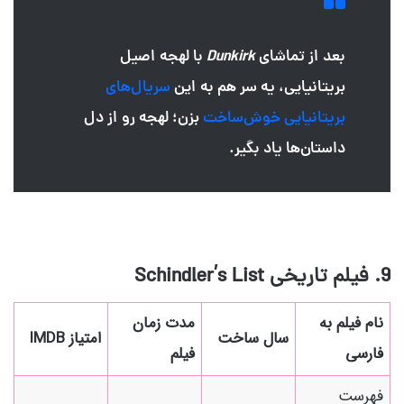
بعد از تماشای
Dunkirk
با لهجه اصیل
بریتانیایی، یه سر هم به این
سریال‌های
بریتانیایی خوش‌ساخت
بزن؛ لهجه‌ رو از دل
داستان‌ها یاد بگیر.
9. فیلم تاریخی
Schindler’s List
نام فیلم به
مدت زمان
سال ساخت
امتیاز IMDB
فارسی
فیلم
فهرست