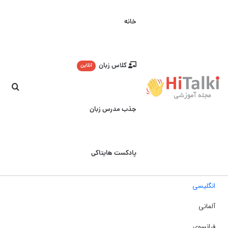
خانه
کلاس زبان
آنلاین
جست
جذب مدرس زبان
پادکست هایتاکی
انگلیسی
آلمانی
فرانسوی