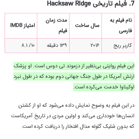
7. فیلم تاریخی
Hacksaw Ridge
نام فیلم به
مدت زمان
سال ساخت
امتیاز IMDB
فارسی
فیلم
کاربر ریج
2016
139 دقیقه
10/ 8.1
این فیلم روایتی بی‌نظیر از
دزموند تی دوس است. او پزشک
ارتش آمریکا در طول جنگ جهانی دوم بوده که در طول نبرد
اوکیناوا خدمت می‌کرده است.
در این فیلم به وضوح نمایش داده می‌شود که او از کشتن
انسان‌ها خودداری می‌کند و اولین مردی در تاریخ آمریکاست
که بدون شلیک گلوله مدال افتخار را دریافت کرده است.