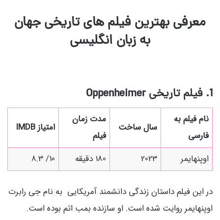
معرفی بهترین فیلم های تاریخی جهان
به زبان انگلیسی
1. فیلم تاریخی Oppenheimer
نام فیلم به
مدت زمان
سال ساخت
امتیاز IMDB
فارسی
فیلم
اوپنهایمر
2023
180 دقیقه
10/ 8.3
در این فیلم داستان زندگی دانشمند آمریکایی به نام
جی رابرت
اوپنهایمر روایت شده است. او
سازنده بمب اتم بوده است.