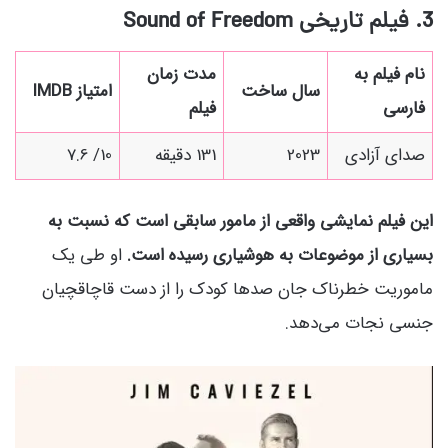
3. فیلم تاریخی
Sound of Freedom
نام فیلم به
مدت زمان
سال ساخت
امتیاز IMDB
فارسی
فیلم
صدای آزادی
2023
131 دقیقه
10/ 7.6
این فیلم نمایشی واقعی از مامور سابقی است که نسبت به
بسیاری از موضوعات به هوشیاری رسیده است.
او طی یک
ماموریت خطرناک جان صدها کودک را از دست قاچاقچیان
جنسی نجات می‌دهد.