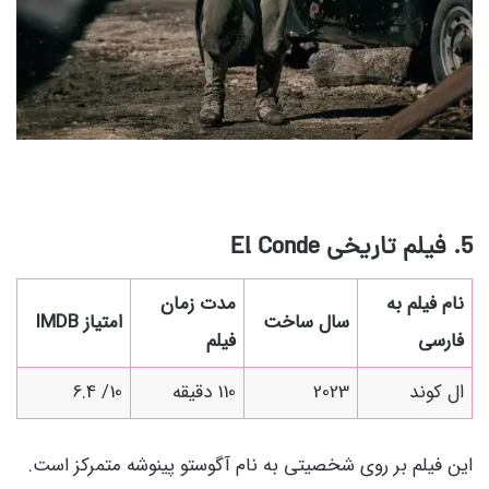
5. فیلم تاریخی
El Conde
نام فیلم به
مدت زمان
سال ساخت
امتیاز IMDB
فارسی
فیلم
ال کوند
2023
110 دقیقه
10/ 6.4
این فیلم بر روی شخصیتی به نام
آگوستو پینوشه متمرکز است.