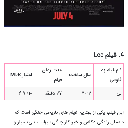
4. فیلم
Lee
نام فیلم به
مدت زمان
سال ساخت
امتیاز IMDB
فارسی
فیلم
لی
2023
117 دقیقه
10/ 6.9
این فیلم، یکی از بهترین فیلم های تاریخی جنگی است که
داستان زندگی عکاس و خبرنگار جنگی الیزابت «لی» میلر را