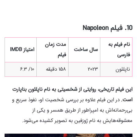
10. فیلم
Napoleon
نام فیلم به
مدت زمان
سال ساخت
امتیاز IMDB
فارسی
فیلم
ناپلئون
2023
158 دقیقه
10/ 6.3
این فیلم تاریخی، روایتی از شخصیتی به نام
ناپلئون بناپارت
است.
در این فیلم علاوه بر بررسی شخصیت او، نفوذ سریع و
بی‌رحمانه‌اش به امپراطور از طریق همسر و یکی از
معشوقه‌هایش به نام ژوزفین به تصویر کشیده می‌شود.