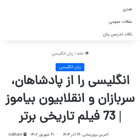
هندی
مقالات عمومی
نکات تدریس زبان
خانه
/
زبان انگلیسی
زبان انگلیسی
انگلیسی را از پادشاهان،
سربازان و انقلابیون بیاموز
| 73 فیلم تاریخی برتر
آخرین بروزرسانی: 29 آذر 1404
30 شهریور 1402
sobhani