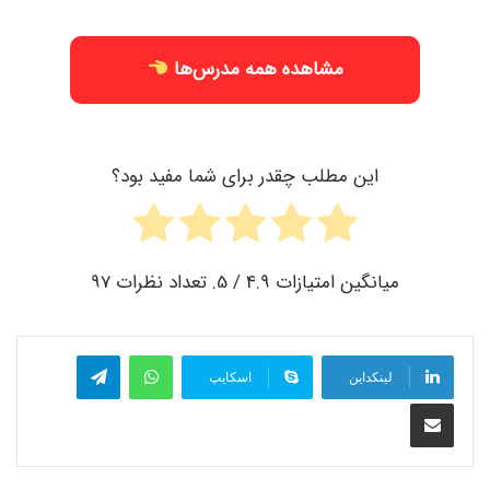
مشاهده همه مدرس‌ها
این مطلب چقدر برای شما مفید بود؟
میانگین امتیازات
4.9
/ 5. تعداد نظرات
97
واتس آپ
تلگرام
لینکداین
اسکایپ
اشتراک گذاری با ایمیل