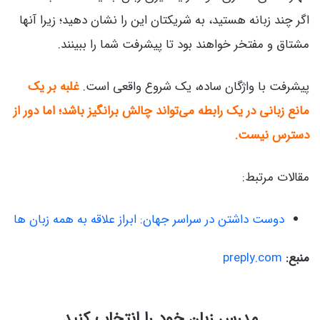
اگر چند زبانه هستید، به شریکتان این را نشان دهید؛ زیرا آنها
مشتاق و مفتخر خواهند بود تا پیشرفت شما را ببینند.
پیشرفت با واژگان ساده، یک شروع واقعی است.
غلبه بر یک
مانع زبانی در یک رابطه می‌تواند چالش برانگیز باشد؛ اما دور از
دسترس نیست.
مقالات مرتبط:
دوست داشتن در سراسر جهان: ابراز علاقه به همه زبان ها
منبع:
preply.com
مدرس زبان خود را انتخاب کنید