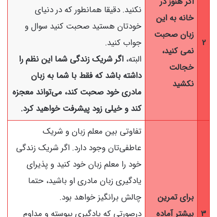
اگر هنوز در
نکنید. دقیقا همانطور که در دنیای
خانه به این
خودتان هستید صحبت کنید سوال و
زبان صحبت
2
جواب کنید.
نمی کنید،
البته،
اگر شریک زندگی شما این نظم را
خجالت
داشته باشد که فقط با شما به زبان
نکشید
مادری خود صحبت کند، می‌تواند معجزه
کند و خیلی زود پیشرفت خواهید کرد.
تفاوتی بین معلم زبان و شریک
عاطفی‌تان وجود دارد. اگر شریک زندگی
خود را معلم زبان خود کنید و پذیرای
یادگیری زبان مادری او باشید، حتما
برای تمرین
چالش برانگیز خواهد بود.
3
بیشتر آماده
درصورتی که یادگیری پیوسته و مداوم