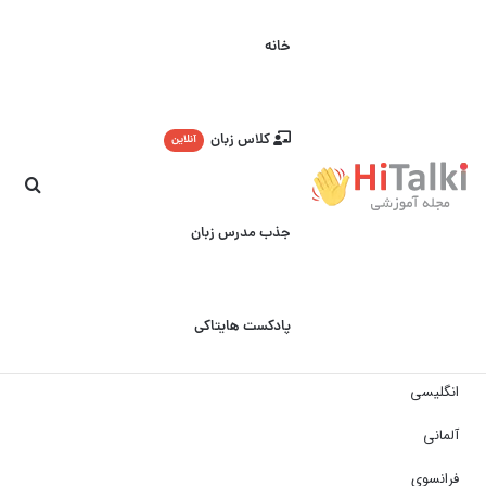
خانه
کلاس زبان
آنلاین
جست
جذب مدرس زبان
پادکست هایتاکی
انگلیسی
آلمانی
فرانسوی