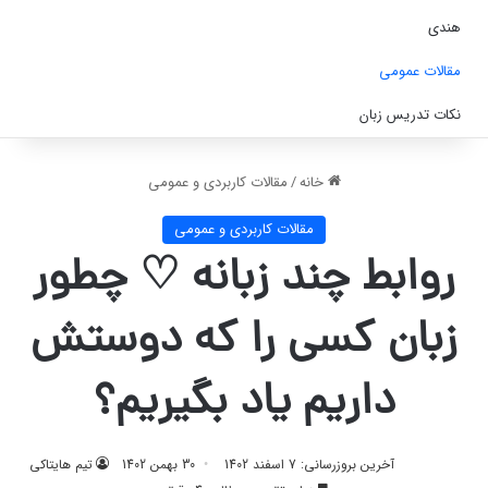
هندی
مقالات عمومی
نکات تدریس زبان
خانه
/
مقالات کاربردی و عمومی
مقالات کاربردی و عمومی
روابط چند زبانه ♡ چطور
زبان کسی را که دوستش
داریم یاد بگیریم؟
آخرین بروزرسانی: 7 اسفند 1402
30 بهمن 1402
تیم هایتاکی