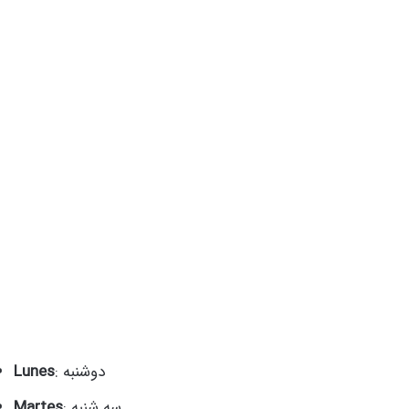
: دوشنبه
Lunes
: سه شنبه
Martes