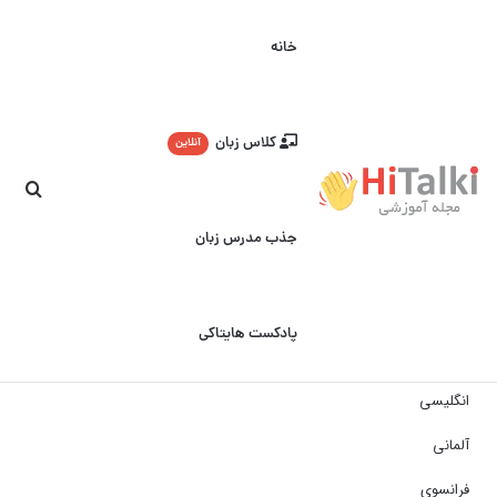
خانه
کلاس زبان
آنلاین
جست
جذب مدرس زبان
پادکست هایتاکی
انگلیسی
آلمانی
فرانسوی