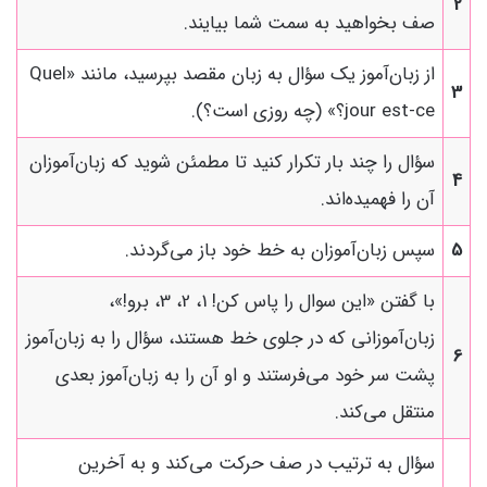
2
صف بخواهید به سمت شما بیایند.
از زبان‌آموز یک سؤال به زبان مقصد بپرسید، مانند «Quel
3
jour est-ce؟» (چه روزی است؟).
سؤال را چند بار تکرار کنید تا مطمئن شوید که زبان‌آموزان
4
آن را فهمیده‌اند.
5
سپس زبان‌آموزان به خط خود باز می‌گردند.
با گفتن «این سوال را پاس کن! 1، 2، 3، برو!»،
زبان‌آموزانی که در جلوی خط هستند، سؤال را به زبان‌آموز
6
پشت سر خود می‌فرستند و او آن را به زبان‌آموز بعدی
منتقل می‌کند.
سؤال به ترتیب در صف حرکت می‌کند و به آخرین