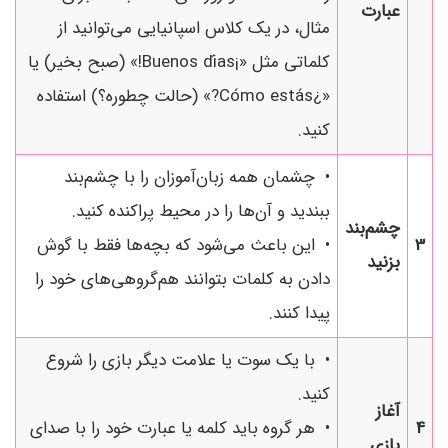
عبارت
مثال، در یک کلاس اسپانیایی می‌توانید از
کلماتی مثل «¡Buenos días!» (صبح بخیر) یا
«¿Cómo estás?» (حالت چطوره؟) استفاده
کنید.
• چشمان همه زبان‌آموزان را با چشم‌بند
ببندید و آن‌ها را در محیط پراکنده کنید.
چشم‌بند
3
• این باعث می‌شود که بچه‌ها فقط با گوش
بزنید
دادن به کلمات بتوانند هم‌گروهی‌های خود را
پیدا کنند.
• با یک سوت یا علامت دیگر بازی را شروع
کنید.
آغاز
4
• هر گروه باید کلمه یا عبارت خود را با صدای
بازی