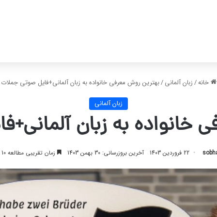
خانه
/
زبان آلمانی
/
بهترین روش معرفی خانواده به زبان آلمانی+فایل صوتی جملات
زبان آلمانی
 خانواده به زبان آلمانی+
sobh
22 فروردین 1403
آخرین بروزرسانی: 30 بهمن 1403
زمان تقریبی مطالعه 10 دقیقه