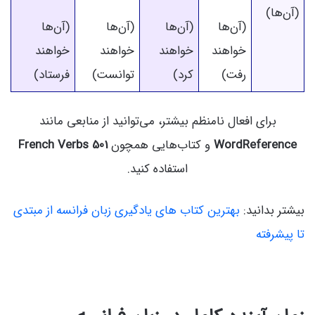
(آن‌ها)
(آن‌ها
(آن‌ها
(آن‌ها
(آن‌ها
خواهند
خواهند
خواهند
خواهند
رفت)
کرد)
توانست)
فرستاد)
برای افعال نامنظم بیشتر، می‌توانید از منابعی مانند
WordReference
و کتاب‌هایی همچون
501 French Verbs
استفاده کنید.
بیشتر بدانید:
بهترین کتاب های یادگیری زبان فرانسه از مبتدی
تا پیشرفته