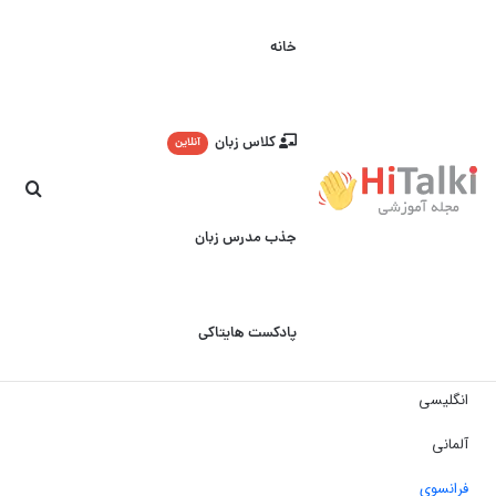
خانه
کلاس زبان
آنلاین
جست
جذب مدرس زبان
پادکست هایتاکی
انگلیسی
آلمانی
فرانسوی