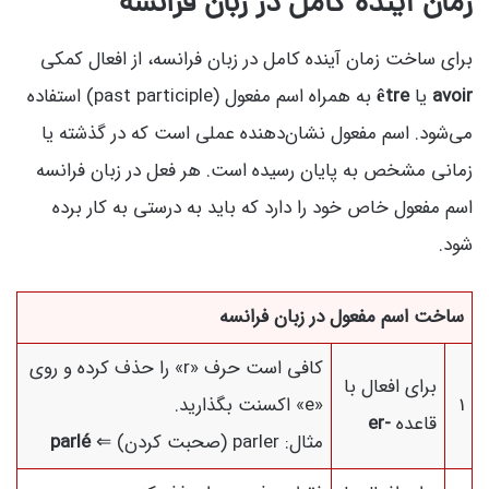
زمان آینده کامل در زبان فرانسه
برای ساخت زمان آینده کامل در زبان فرانسه، از افعال کمکی
avoir
یا
être
به همراه اسم مفعول (past participle) استفاده
می‌شود. اسم مفعول نشان‌دهنده عملی است که در گذشته یا
زمانی مشخص به پایان رسیده است. هر فعل در زبان فرانسه
اسم مفعول خاص خود را دارد که باید به درستی به کار برده
شود.
ساخت اسم مفعول در زبان فرانسه
کافی است حرف «r» را حذف کرده و روی
برای افعال با
1
«e» اکسنت بگذارید.
قاعده
-er
مثال: parler (صحبت کردن) ⇐
parlé