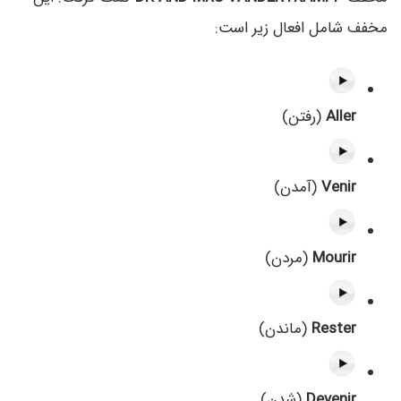
مخفف شامل افعال زیر است:
Aller
(رفتن)
Venir
(آمدن)
Mourir
(مردن)
Rester
(ماندن)
Devenir
(شدن)