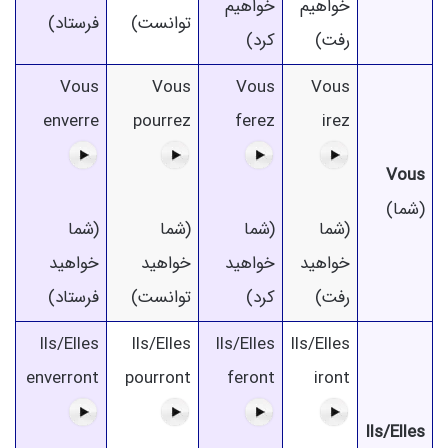
خواهیم
خواهیم
توانست)
فرستاد)
رفت)
کرد)
Vous
Vous
Vous
Vous
enverre
pourrez
ferez
irez
Vous
(شما)
(شما
(شما
(شما
(شما
خواهید
خواهید
خواهید
خواهید
رفت)
کرد)
توانست)
فرستاد)
Ils/Elles
Ils/Elles
Ils/Elles
Ils/Elles
enverront
pourront
feront
iront
Ils/Elles