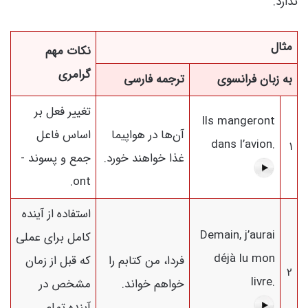
ندارد.
مثال
نکات مهم
گرامری
به زبان فرانسوی
ترجمه فارسی
تغییر فعل بر
Ils mangeront
آن‌ها در هواپیما
اساس فاعل
dans l’avion.
1
غذا خواهند خورد.
جمع و پسوند -
ont.
استفاده از آینده
Demain, j’aurai
کامل برای عملی
déjà lu mon
فردا، من کتابم را
که قبل از زمان
2
livre.
خواهم خواند.
مشخص در
آینده تمام