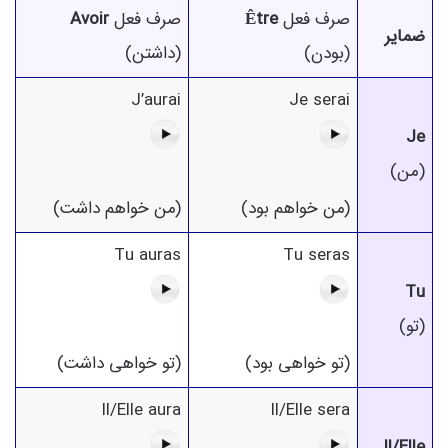
صرف فعل
Être
صرف فعل
Avoir
ضمایر
(بودن)
(داشتن)
J’aurai
Je serai
Je
(من)
(من خواهم بود)
(من خواهم داشت)
Tu auras
Tu seras
Tu
(تو)
(تو خواهی بود)
(تو خواهی داشت)
Il/Elle aura
Il/Elle sera
Il/Elle