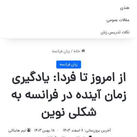
هندی
مقالات عمومی
نکات تدریس زبان
خانه
/
زبان فرانسه
زبان فرانسه
از امروز تا فردا: یادگیری
زمان آینده در فرانسه به
شکلی نوین
آخرین بروزرسانی: 6 اسفند 1403
18 بهمن 1403
تیم هایتاکی