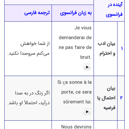
آینده در
به زبان فرانسوی
ترجمه فارسی
فرانسوی
Je vous
demanderai de
بیان ادب
از شما خواهش
ne pas faire de
1
و احترام
می‌کنم سروصدا نکنید.
bruit.
Si ça sonne à la
بیان
porte, ce sera
اگر زنگ در به صدا
2
احتمال یا
sûrement lui.
درآید، احتمالاً او باشد.
فرضیه
Nous devrons