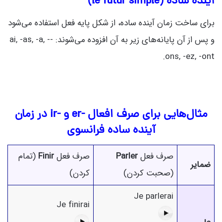
آینده ساده (le futur simple)
برای ساخت زمان آینده ساده، از شکل پایه فعل استفاده می‌شود
و پس از آن پایانه‌های زیر به آن افزوده می‌شوند: -ai, -as, -a, -
ons, -ez, -ont.
مثال‌هایی برای صرف افعال -er و -ir در زمان
آینده ساده فرانسوی
صرف فعل
Parler
صرف فعل
Finir
(تمام
ضمایر
(صحبت کردن)
کردن)
Je parlerai
Je finirai