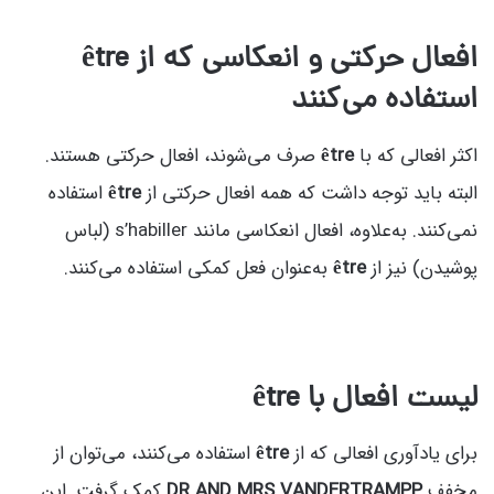
افعال حرکتی و انعکاسی که از
être
استفاده می‌کنند
اکثر افعالی که با
être
صرف می‌شوند، افعال حرکتی هستند.
البته باید توجه داشت که همه افعال حرکتی از
être
استفاده
نمی‌کنند. به‌علاوه، افعال انعکاسی مانند s’habiller (لباس
پوشیدن) نیز از
être
به‌عنوان فعل کمکی استفاده می‌کنند.
لیست افعال با
être
برای یادآوری افعالی که از
être
استفاده می‌کنند، می‌توان از
مخفف
DR AND MRS VANDERTRAMPP
کمک گرفت. این