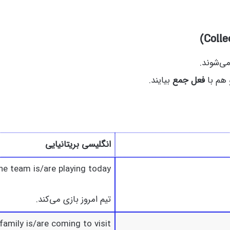
ی‌شوند.
هم با
فعل جمع
بیایند.
انگلیسی بریتانیایی
he team is/are playing today.
تیم امروز بازی می‌کند.
amily is/are coming to visit.