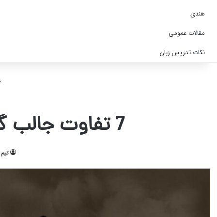
هندی
مقالات عمومی
نکات تدریس زبان
7 تفاوت جالب گرامری در زبان انگلیسی آمریکایی و بریتانیایی
تیم 