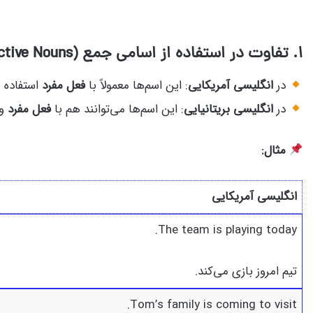
۱
. تفاوت در
استفاده از اسامی جمع
(Collective Nouns)
در
انگلیسی آمریکایی
: این اسم‌ها معمولاً با
فعل مفرد
استفاده م
در
انگلیسی بریتانیایی
: این اسم‌ها می‌توانند هم با
فعل مفرد
و 
مثال
:
انگلیسی آمریکایی
The team is playing today.
تیم امروز بازی می‌کند.
Tom’s family is coming to visit.