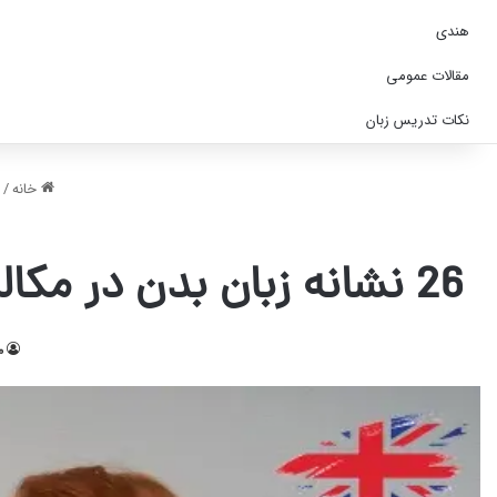
هندی
مقالات عمومی
نکات تدریس زبان
خانه
/
26 نشانه زبان بدن در مکالمه انگلیسی که منظور شما را بدون کلمه منتقل می‌کند
م