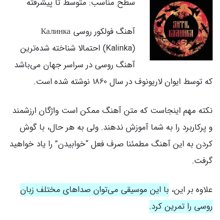
سطح مناسب: متوسط تا پیشرفته
آهنگ فولکور روسی Калинка
(Kalinka) احتمالا شناخته شده‌ترین
آهنگ روسی در سراسر جهان می‌باشد
که توسط ایوان لاریونوف در سال 1860 نوشته شده است.
نکته مهم اینجاست که متن آهنگ ممکن است واژگان ارزشمند
و پرکاربرد را به شما آموزش ندهند. ولی به هر حال، با گوش
کردن به این آهنگ مطمئنا صرف فعل “خوابیدن” را یاد خواهید
گرفت.
علاوه بر این،
با این موسیقی می‌توان صداهای مختلف زبان
روسی را تمرین کرد.