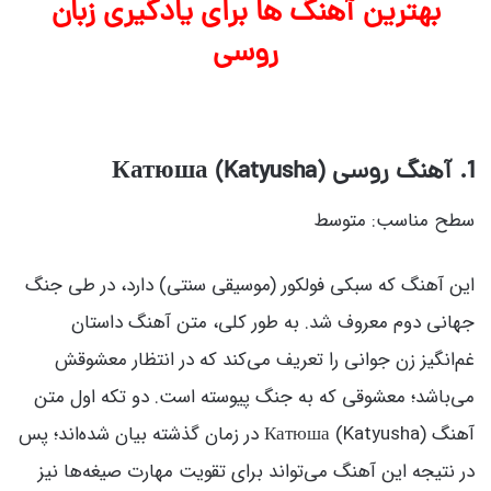
بهترین آهنگ ها برای یادگیری زبان
روسی
1. آهنگ روسی Катюша (Katyusha)
سطح مناسب: متوسط
این آهنگ که سبکی فولکور (موسیقی سنتی) دارد، در طی جنگ
جهانی دوم معروف شد. به طور کلی، متن آهنگ داستان
غم‌انگیز زن جوانی را تعریف می‌کند که در انتظار معشوقش
می‌باشد؛ معشوقی که به جنگ پیوسته است. دو تکه اول متن
آهنگ Катюша (Katyusha) در زمان گذشته بیان شده‌اند؛ پس
در نتیجه این آهنگ می‌تواند برای تقویت مهارت صیغه‌ها نیز