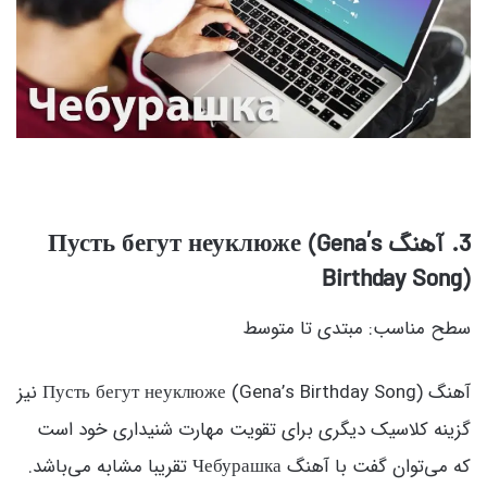
3. آهنگ Пусть бегут неуклюже (Gena’s
Birthday Song)
سطح مناسب: مبتدی تا متوسط
آهنگ Пусть бегут неуклюже (Gena’s Birthday Song) نیز
گزینه کلاسیک دیگری برای تقویت مهارت شنیداری خود است
که می‌توان گفت با آهنگ Чебурашка تقریبا مشابه می‌باشد.