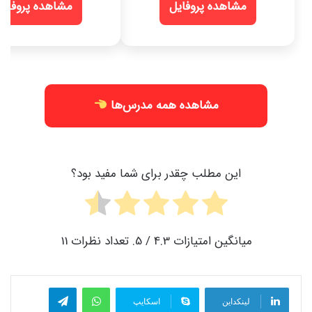
مشاهده پروفایل
مشاهده پروفایل
مشاهده همه مدرس‌ها
این مطلب چقدر برای شما مفید بود؟
میانگین امتیازات
4.3
/ 5. تعداد نظرات
11
واتس آپ
تلگرام
لینکداین
اسکایپ