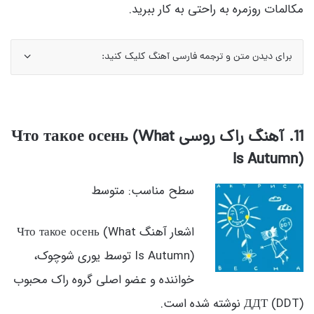
مکالمات روزمره به راحتی به کار ببرید.
برای دیدن متن و ترجمه فارسی آهنگ کلیک کنید:
11. آهنگ راک روسی Что такое осень (What
Is Autumn)
سطح مناسب: متوسط
اشعار آهنگ Что такое осень (What
Is Autumn) توسط یوری شوچوک،
خواننده و عضو اصلی گروه راک محبوب
ДДТ (DDT) نوشته شده است.