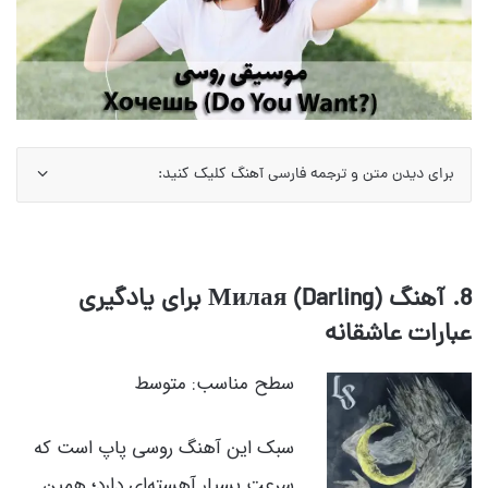
برای دیدن متن و ترجمه فارسی آهنگ کلیک کنید:
8. آهنگ Милая (Darling) برای یادگیری
عبارات عاشقانه
سطح مناسب: متوسط
سبک این آهنگ روسی پاپ است که
سرعت بسیار آهسته‌ای دارد؛ همین