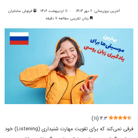
آخرین بروزرسانی: 2 مهر 1403
11 اردیبهشت 1402
فرنوش سامانیان
زمان تقریبی مطالعه 7 دقیقه
)
11
(
4.3
فرقی نمی‌کند که برای تقویت مهارت شنیداری (Listening) خود