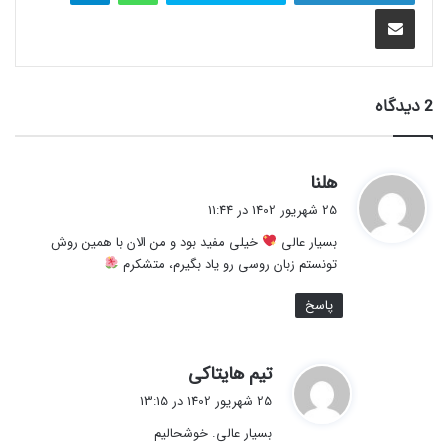
اشتراک گذاری با ایمیل
2 دیدگاه
گ
هلنا
ف
25 شهریور 1402 در 11:44
ت
بسیار عالی
خیلی مفید بود و من الان با همین روش
:
تونستم زبان روسی رو یاد بگیرم، متشکرم
پاسخ
گ
تیم هایتاکی
ف
25 شهریور 1402 در 13:15
ت
بسیار عالی. خوشحالیم
: