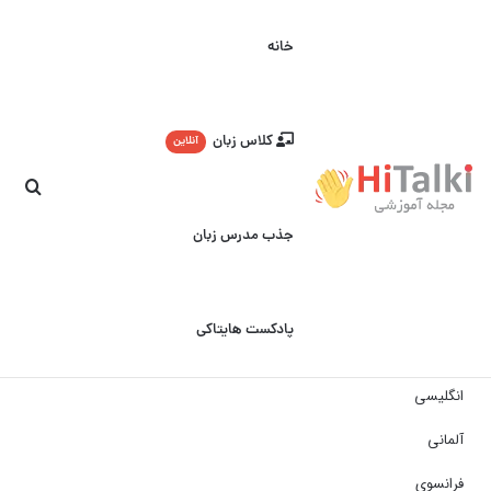
خانه
کلاس زبان
آنلاین
جست
جذب مدرس زبان
پادکست هایتاکی
انگلیسی
آلمانی
فرانسوی