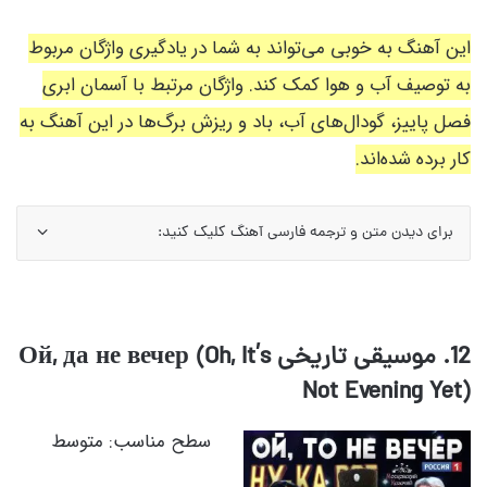
این آهنگ به خوبی می‌تواند به شما در یادگیری واژگان مربوط
به توصیف آب و هوا کمک کند. واژگان مرتبط با آسمان ابری
فصل پاییز، گودال‌های آب، باد و ریزش برگ‌ها در این آهنگ به
کار برده شده‌اند.
برای دیدن متن و ترجمه فارسی آهنگ کلیک کنید:
12. موسیقی تاریخی Ой, да не вечер (Oh, It’s
Not Evening Yet)
سطح مناسب: متوسط