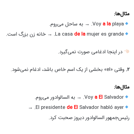
مثال‌ها:
playa. → به ساحل می‌روم.
a la
Voy
mujer es grande. → خانه زن بزرگ است.
de la
La casa
در اینجا ادغامی صورت نمی‌گیرد.
2.
وقتی «el» بخشی از یک اسم خاص باشد، ادغام نمی‌شود.
مثال‌ها:
Salvador. → به السالوادور می‌روم.
a El
Voy
Salvador habló ayer. →
El presidente
de El
رئیس‌جمهور السالوادور دیروز صحبت کرد.