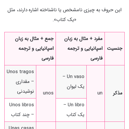
این حروف به چیزی نامشخص یا ناشناخته اشاره دارند، مثل
«یک کتاب».
مفرد + مثال به زبان
جمع + مثال به زبان
جنسیت
اسپانیایی و ترجمه
اسپانیایی و ترجمه
فارسی
فارسی
Unos tragos
Un vaso –
– مقداری
یک لیوان
نوشیدنی
مذکر
un
unos
Unos libros
Un libro –
یک کتاب
– چند کتاب
Unas casas