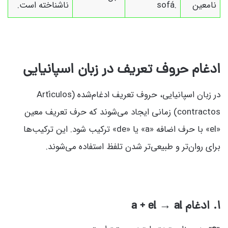
نامعین
sofá.
ناشناخته است.
ادغام حروف تعریف در زبان اسپانیایی
در زبان اسپانیایی، حروف تعریف ادغام‌شده (Artículos
contractos) زمانی ایجاد می‌شوند که حرف تعریف معین
«el» با حرف اضافه «a» یا «de» ترکیب شود. این ترکیب‌ها
برای روان‌تر و طبیعی‌تر شدن تلفظ استفاده می‌شوند.
۱. ادغام a + el → al