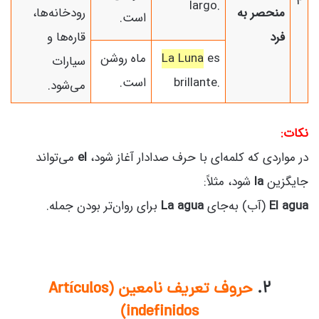
4
largo.
منحصر به
رودخانه‌ها،
است.
فرد
قاره‌ها و
es
La Luna
ماه روشن
سیارات
brillante.
است.
می‌شود.
نکات:
در مواردی که کلمه‌ای با حرف صدادار آغاز شود،
el
می‌تواند
جایگزین
la
شود، مثلاً:
El agua
(آب) به‌جای
La agua
برای روان‌تر بودن جمله.
۲.
حروف تعریف نامعین (Artículos
indefinidos)