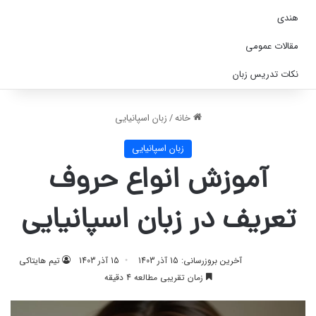
هندی
مقالات عمومی
نکات تدریس زبان
خانه
/
زبان اسپانیایی
زبان اسپانیایی
آموزش انواع حروف
تعریف در زبان اسپانیایی
آخرین بروزرسانی: 15 آذر 1403
15 آذر 1403
تیم هایتاکی
زمان تقریبی مطالعه 4 دقیقه