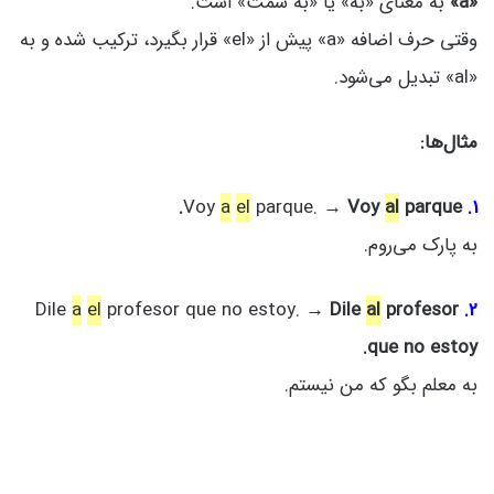
«a»
به معنای «به» یا «به سمت» است.
وقتی حرف اضافه «a» پیش از «el» قرار بگیرد، ترکیب شده و به
«al» تبدیل می‌شود.
مثال‌ها:
a
el
parque. →
Voy
al
parque.
Voy
1.
به پارک می‌روم.
Dile
a
el
profesor que no estoy. →
Dile
al
profesor
2.
que no estoy.
به معلم بگو که من نیستم.