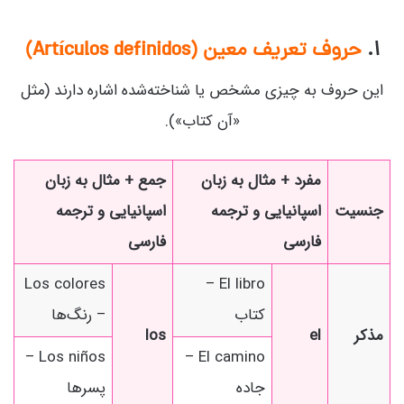
۱.
حروف تعریف معین (Artículos definidos)
این حروف به چیزی مشخص یا شناخته‌شده اشاره دارند (مثل
«آن کتاب»).
مفرد + مثال به زبان
جمع + مثال به زبان
جنسیت
اسپانیایی و ترجمه
اسپانیایی و ترجمه
فارسی
فارسی
Los colores
El libro –
کتاب
– رنگ‌ها
مذکر
el
los
Los niños –
El camino –
جاده
پسرها