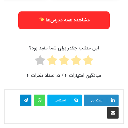
مشاهده همه مدرس‌ها
این مطلب چقدر برای شما مفید بود؟
میانگین امتیازات
4
/ 5. تعداد نظرات
4
واتس آپ
تلگرام
لینکداین
اسکایپ
اشتراک گذاری با ایمیل