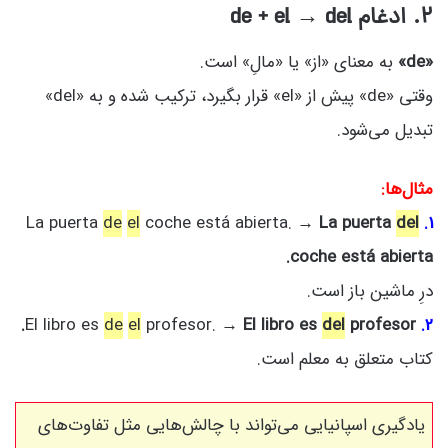
۲. ادغام de + el → del
«de»
به معنای «از» یا «مالِ» است.
وقتی «de» پیش از «el» قرار بگیرد، ترکیب شده و به «del»
تبدیل می‌شود.
مثال‌ها:
de
el
coche está abierta. →
La puerta
del
La puerta
1.
coche está abierta.
درِ ماشین باز است.
de
el
profesor. →
El libro es
del
profesor.
El libro es
2.
کتاب متعلق به معلم است.
یادگیری اسپانیایی می‌تواند با چالش‌هایی مثل تفاوت‌های