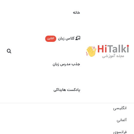
خانه
کلاس زبان
آنلاین
جست
جذب مدرس زبان
پادکست هایتاکی
انگلیسی
آلمانی
فرانسوی