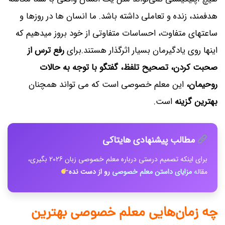
هدفمند، زنده و تعاملی داشته باشد. ما انسان ها در روزها و
ساعتهای متفاوت، احساسات متفاوتی از خود بروز میدهیم که
اینها روی یادگیرمان بسیار اثرگذار هستند.برای
رفع ترس از
صحبت کردن، تصحیح تلفظ، گفتگو با توجه به حالات
روحیمان،
این معلم خصوصی است که می تواند همچنان
بهترین گزینه
است.
مطالب پیشنهادی هایتاکی
برای اینکه تصمیم‌ درستی درباره معلم خصوصی زبان 2026 بگیری،
مقال
ه‌
مزایای داستن معلم خصوصی
رو از دست نده
چه زمان‌هایی معلم خصوصی بهترین