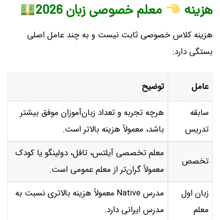
هزینه
معلم خصوصی زبان 2026
هزینه کلاس خصوصی ثابت نیست و به چند عامل اصلی
بستگی دارد:
عامل
توضیح
سابقه
هرچه تجربه و تعداد زبان‌آموزان موفق بیشتر
تدریس
باشد، معمولاً هزینه بالاتر است.
معلم تخصصی آیلتس، تافل، دولینگو یا کودک
تخصص
معمولاً گران‌تر از معلم عمومی است.
زبان اول
مدرس Native معمولاً هزینه بالاتری نسبت به
معلم
مدرس ایرانی دارد.