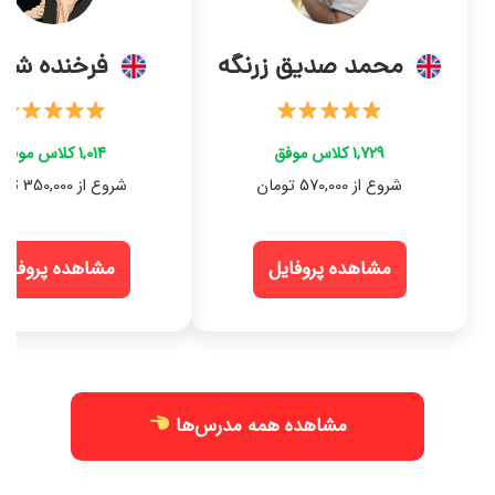
محمد صدیق زرنگه
فرخنده شعب
1,729 کلاس موفق
1,014 کلاس موفق
شروع از 570,000 تومان
شروع از 350,000 تومان
مشاهده پروفایل
مشاهده پروفایل
مشاهده همه مدرس‌ها