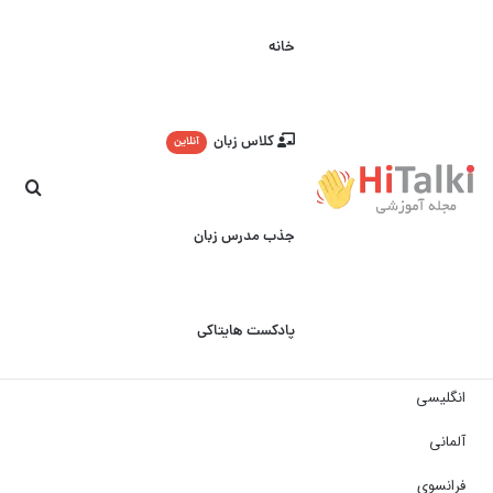
خانه
کلاس زبان
آنلاین
جست
جذب مدرس زبان
پادکست هایتاکی
انگلیسی
آلمانی
فرانسوی