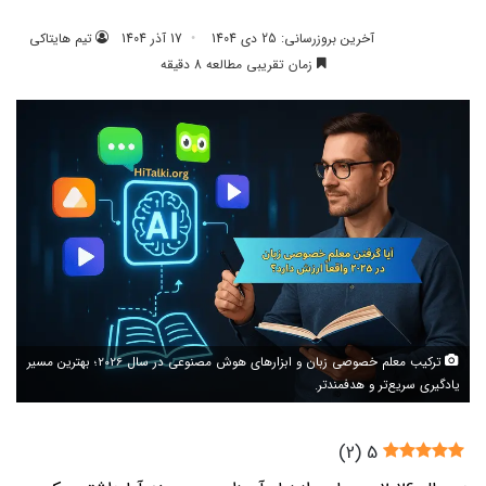
آخرین بروزرسانی: 25 دی 1404
17 آذر 1404
تیم هایتاکی
زمان تقریبی مطالعه 8 دقیقه
ترکیب معلم خصوصی زبان و ابزارهای هوش مصنوعی در سال 2026؛ بهترین مسیر
یادگیری سریع‌تر و هدفمندتر.
)
2
(
5