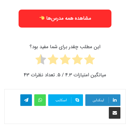
مشاهده همه مدرس‌ها
این مطلب چقدر برای شما مفید بود؟
میانگین امتیازات
4.3
/ 5. تعداد نظرات
43
واتس آپ
تلگرام
لینکداین
اسکایپ
اشتراک گذاری با ایمیل
کلاس