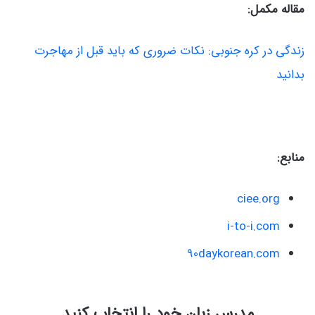
مقاله مکمل:
زندگی در کره جنوبی: نکات ضروری که باید قبل از مهاجرت
بدانید
منابع:
ciee.org
i-to-i.com
90daykorean.com
مدرس زبان خود را انتخاب کنید