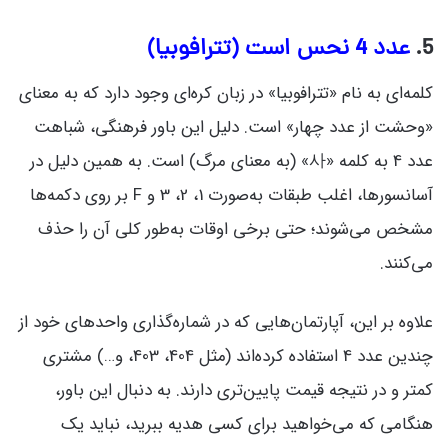
5.
عدد 4 نحس است (تترافوبیا)
کلمه‌ای به نام «تترافوبیا» در زبان کره‌ای وجود دارد که به معنای
«وحشت از عدد چهار» است. دلیل این باور فرهنگی، شباهت
عدد 4 به کلمه «사» (به معنای مرگ) است. به همین دلیل در
آسانسورها، اغلب طبقات به‌صورت 1، 2، 3 و F بر روی دکمه‌ها
مشخص می‌شوند؛ حتی برخی اوقات به‌طور کلی آن را حذف
می‌کنند.
علاوه بر این، آپارتمان‌هایی که در شماره‌گذاری واحدهای خود از
چندین عدد 4 استفاده کرده‌اند (مثل 404، 403، و…) مشتری
کمتر و در نتیجه قیمت پایین‌تری دارند. به دنبال این باور،
هنگامی که می‌خواهید برای کسی هدیه ببرید، نباید یک