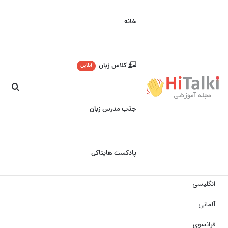
خانه
کلاس زبان
آنلاین
جست
جذب مدرس زبان
پادکست هایتاکی
انگلیسی
آلمانی
فرانسوی