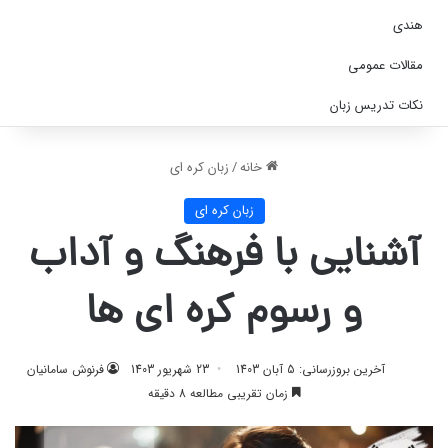
هندی
مقالات عمومی
نکات تدریس زبان
خانه
/
زبان کره ای
زبان کره ای
آشنایی با فرهنگ و آداب
و رسوم کره ای ها
آخرین بروزرسانی: 5 آبان 1403
23 شهریور 1403
فرنوش سامانیان
زمان تقریبی مطالعه 8 دقیقه