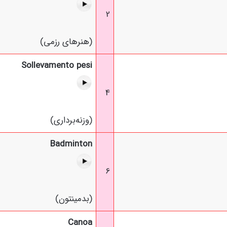
2
(هنرهای رزمی)
Sollevamento pesi
4
(وزنه‌برداری)
Badminton
6
(بدمینتون)
Canoa