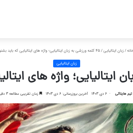
انه
/
زبان ایتالیایی
/
45 کلمه ورزشی به زبان ایتالیایی؛ واژه های ایتالیایی که باید بشنوید!
زبان ایتالیایی
تیم هایتاکی
6 دی 1403
آخرین بروزرسانی: 6 دی 1403
زمان تقریبی مطالعه 3 دقیقه