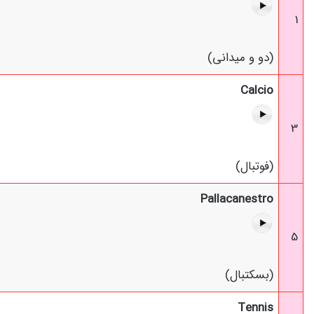
1
(دو و میدانی)
Calcio
3
(فوتبال)
Pallacanestro
5
(بسکتبال)
Tennis