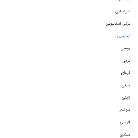
اسپانیایی
ترکی استانبولی
ایتالیایی
روسی
عربی
کره‌ای
چینی
ژاپنی
سوئدی
فارسی
هلندی