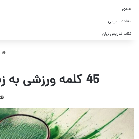
هندی
مقالات عمومی
نکات تدریس زبان
خ
45 کلمه ورزشی به زبان ایتالیایی؛ واژه های ایتالیایی که باید بشنوید!