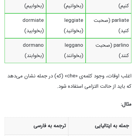
کنیم)
(بخوانیم)
(بخوابیم)
parliate (صحبت
leggiate
dormiate
کنید)
(بخوانید)
(بخوابید)
parlino (صحبت
leggano
dormano
کنند)
(بخوانند)
(بخوابند)
اغلب اوقات، وجود کلمه‌ی «che» (که) در جمله نشان می‌دهد
که باید از حالت التزامی استفاده شود.
مثال:
جمله به ایتالیایی
ترجمه به فارسی