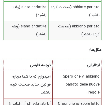
abbiate parlato (صحبت کرده
siate andati/e (رفته
باشید)
باشید)
abbiano parlato (صحبت
siano andati/e (رفته
کرده باشند)
باشند)
مثال‌ها:
ایتالیایی
ترجمه فارسی
Spero che vi abbiano
امیدوارم که با شما درباره
parlato delle nuove
قوانین جدید صحبت کرده
regole.
باشند.
Credi che io abbia letto
آیا باور داری که آن کتاب را