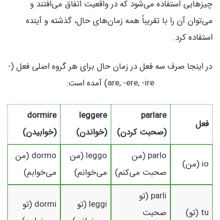
چیزهایی استفاده می‌شود که در واقعیت اتفاق می‌افتند و
می‌توان آن را با تقریباً همه زمان‌های حال، گذشته و آینده
استفاده کرد.
در اینجا صرف سه فعل در زمان حال برای هر گروه اصلی فعل (-
are, -ere, -ire) آمده است:
dormire
leggere
parlare
فعل
(صحبت کردن)
(خواندن)
(خوابیدن)
parlo (من
leggo (من
dormo (من
io (من)
صحبت می‌کنم)
می‌خوانم)
می‌خوابم)
parli (تو
leggi (تو
dormi (تو
tu (تو)
صحبت