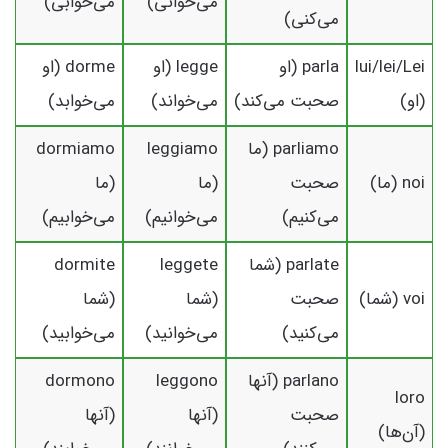
می‌خوانی)
می‌خوابی)
می‌کنی)
lui/lei/Lei
parla (او
legge (او
dorme (او
(او)
صحبت می‌کند)
می‌خواند)
می‌خوابد)
parliamo (ما
leggiamo
dormiamo
noi (ما)
صحبت
(ما
(ما
می‌کنیم)
می‌خوانیم)
می‌خوابیم)
parlate (شما
leggete
dormite
voi (شما)
صحبت
(شما
(شما
می‌کنید)
می‌خوانید)
می‌خوابید)
parlano (آنها
leggono
dormono
loro
صحبت
(آنها
(آنها
(آن‌ها)