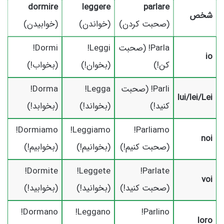
dormire
leggere
parlare
شخص
(صحبت کردن)
(خواندن)
(خوابیدن)
Parla! (صحبت
Leggi!
Dormi!
io
کن!)
(بخوان!)
(بخواب!)
Parli! (صحبت
Legga!
Dorma!
lui/lei/Lei
کنید!)
(بخواند!)
(بخوابد!)
Dormiamo!
Leggiamo!
Parliamo!
noi
(صحبت کنیم!)
(بخوانیم!)
(بخوابیم!)
Dormite!
Leggete!
Parlate!
voi
(صحبت کنید!)
(بخوانید!)
(بخوابید!)
Dormano!
Leggano!
Parlino!
loro