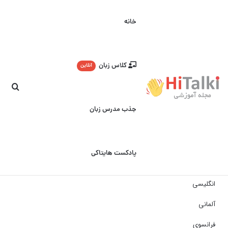
خانه
کلاس زبان
آنلاین
جست
جذب مدرس زبان
پادکست هایتاکی
انگلیسی
آلمانی
فرانسوی