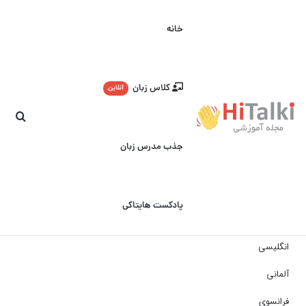
خانه
کلاس زبان
آنلاین
جست
جذب مدرس زبان
پادکست هایتاکی
انگلیسی
آلمانی
فرانسوی