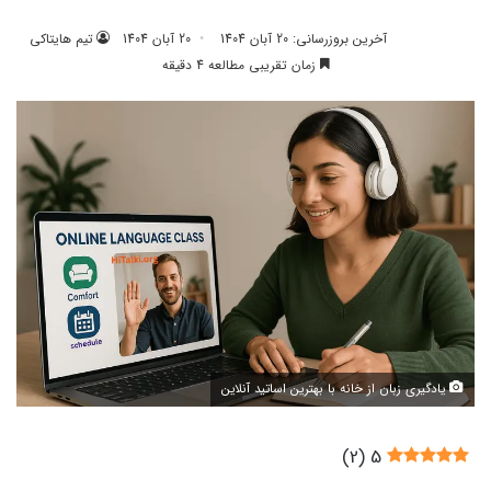
آخرین بروزرسانی: 20 آبان 1404
20 آبان 1404
تیم هایتاکی
زمان تقریبی مطالعه 4 دقیقه
یادگیری زبان از خانه با بهترین اساتید آنلاین
)
2
(
5