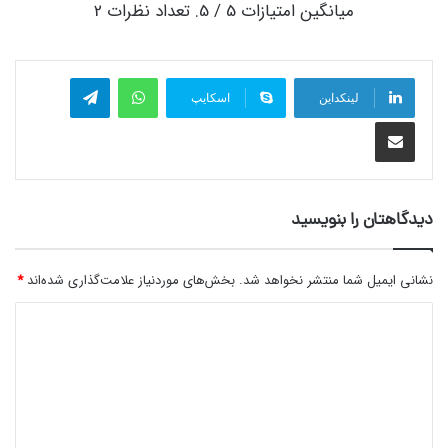
میانگین امتیازات
5
/ 5. تعداد نظرات
2
واتس آپ
تلگرام
لینکداین
اسکایپ
اشتراک گذاری با ایمیل
دیدگاهتان را بنویسید
نشانی ایمیل شما منتشر نخواهد شد.
بخش‌های موردنیاز علامت‌گذاری شده‌اند
*
د
ی
د
گ
ا