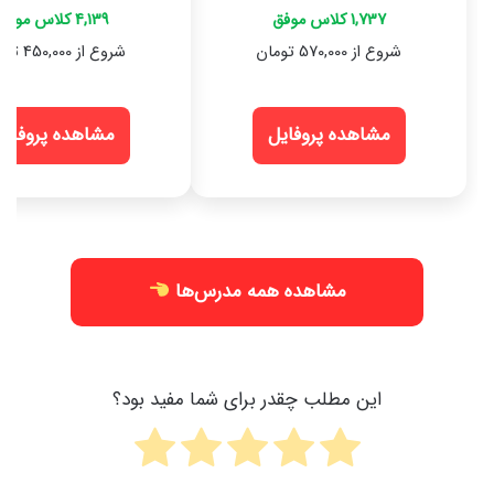
1,737 کلاس موفق
4,139 کلاس موفق
شروع از 570,000 تومان
شروع از 450,000 تومان
مشاهده پروفایل
مشاهده پروفایل
مشاهده همه مدرس‌ها
این مطلب چقدر برای شما مفید بود؟