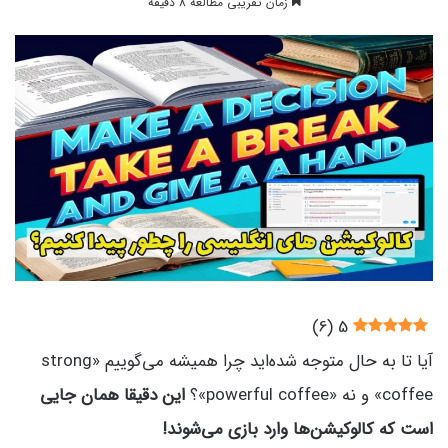
زمان تقریبی مطالعه 8 دقیقه
)
6
(
5
آیا تا به حال متوجه شده‌اید چرا همیشه می‌گوییم «strong
coffee» و نه «powerful coffee»؟
این دقیقا همان جایی
است که کالوکیشن‌ها وارد بازی می‌شوند!