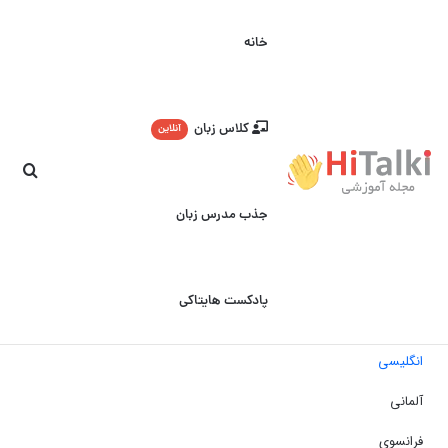
خانه
کلاس زبان
آنلاین
جست
جذب مدرس زبان
پادکست هایتاکی
انگلیسی
آلمانی
فرانسوی