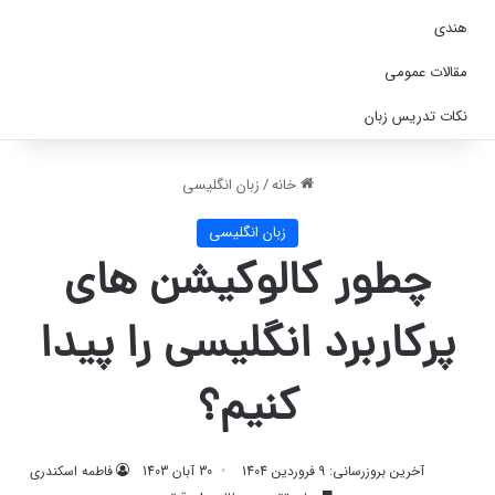
هندی
مقالات عمومی
نکات تدریس زبان
خانه
/
زبان انگلیسی
زبان انگلیسی
چطور کالوکیشن‌ های
پرکاربرد انگلیسی را پیدا
کنیم؟
آخرین بروزرسانی: 9 فروردین 1404
30 آبان 1403
فاطمه اسکندری