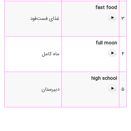
fast food
3
غذای فست‌فود
full moon
4
ماه کامل
high school
5
دبیرستان