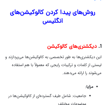
روش‌های پیدا کردن کالوکیشن‌های
انگلیسی
1.
دیکشنری‌های کالوکیشن
این دیکشنری‌ها به طور تخصصی به کالوکیشن‌ها می‌پردازند و
لیستی از کلمات و ترکیبات رایجی که معمولاً با هم استفاده
می‌شوند را ارائه می‌دهند.
مزایا:
جامعیت: شامل طیف گسترده‌ای از کالوکیشن‌ها در
موضوعات مختلف