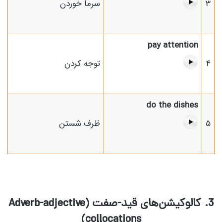
3
سرما خوردن
pay attention
4
توجه کردن
do the dishes
5
ظرف شستن
3. کالوکیشن‌های قید-صفت (Adverb-adjective
collocations)