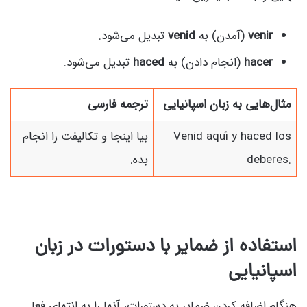
venir
(آمدن) به
venid
تبدیل می‌شود.
hacer
(انجام دادن) به
haced
تبدیل می‌شود.
مثال‌هایی به زبان اسپانیایی
ترجمه فارسی
Venid aquí y haced los
بیا اینجا و تکالیفت را انجام
deberes.
بده.
استفاده از ضمایر با دستورات در زبان
اسپانیایی
هنگام اضافه کردن ضمایر به دستورات، آنها را به انتهای فعل