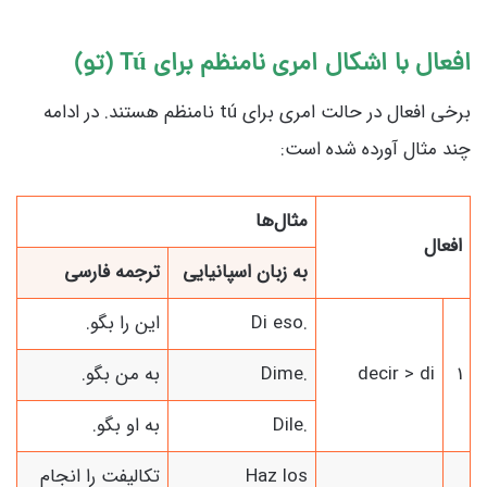
افعال با اشکال امری نامنظم برای Tú (تو)
برخی افعال در حالت امری برای tú نامنظم هستند. در ادامه
چند مثال آورده شده است:
مثال‌ها
افعال
به زبان اسپانیایی
ترجمه فارسی
Di eso.
این را بگو.
1
decir > di
Dime.
به من بگو.
Dile.
به او بگو.
Haz los
تکالیفت را انجام