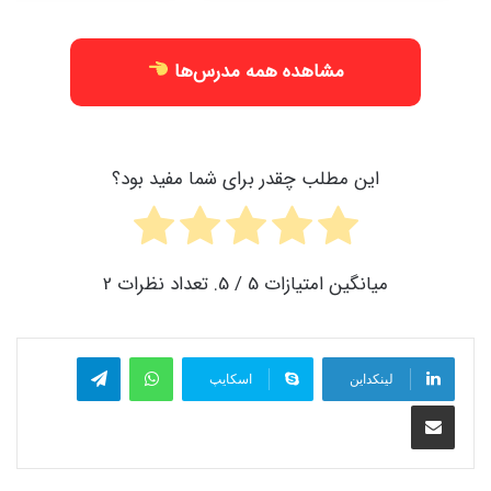
مشاهده همه مدرس‌ها
این مطلب چقدر برای شما مفید بود؟
میانگین امتیازات
5
/ 5. تعداد نظرات
2
واتس آپ
تلگرام
لینکداین
اسکایپ
اشتراک گذاری با ایمیل