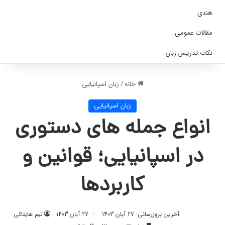
هندی
مقالات عمومی
نکات تدریس زبان
خانه
/
زبان اسپانیایی
زبان اسپانیایی
انواع جمله های دستوری
در اسپانیایی؛ قوانین و
کاربردها
آخرین بروزرسانی: 27 آبان 1403
27 آبان 1403
تیم هایتاکی