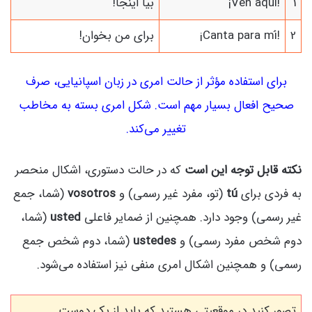
1
¡Ven aquí!
بیا اینجا!
2
¡Canta para mí!
برای من بخوان!
برای استفاده مؤثر از حالت امری در زبان اسپانیایی، صرف
صحیح افعال بسیار مهم است. شکل امری بسته به مخاطب
تغییر می‌کند.
نکته قابل توجه این است
که در حالت دستوری، اشکال منحصر
به فردی برای
tú
(تو، مفرد غیر رسمی) و
vosotros
(شما، جمع
غیر رسمی) وجود دارد. همچنین از ضمایر فاعلی
usted
(شما،
دوم شخص مفرد رسمی) و
ustedes
(شما، دوم شخص جمع
رسمی) و همچنین اشکال امری منفی نیز استفاده می‌شود.
تصور کنید در موقعیتی هستید که باید از یک دوست