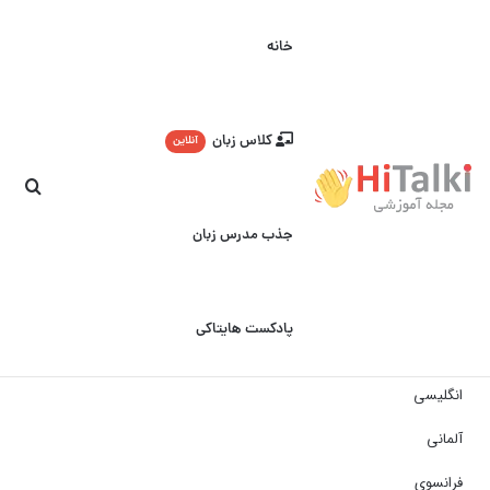
خانه
کلاس زبان
آنلاین
جست
جذب مدرس زبان
پادکست هایتاکی
انگلیسی
آلمانی
فرانسوی