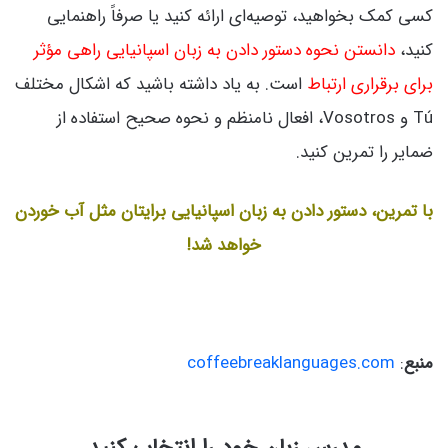
کسی کمک بخواهید، توصیه‌ای ارائه کنید یا صرفاً راهنمایی
کنید،
دانستن نحوه دستور دادن به زبان اسپانیایی راهی مؤثر
برای برقراری ارتباط
است. به یاد داشته باشید که اشکال مختلف
Tú و Vosotros، افعال نامنظم و نحوه صحیح استفاده از
ضمایر را تمرین کنید.
با تمرین، دستور دادن به زبان اسپانیایی برایتان مثل آب خوردن
خواهد شد!
منبع
:
coffeebreaklanguages.com
مدرس زبان خود را انتخاب کنید