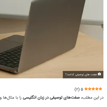
صفت های توصیفی کدامند؟
)
2
(
5
در این مطلب
، صفت‌های توصیفی در زبان انگلیسی
را با مثال‌ها