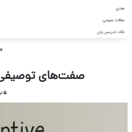
هندی
مقالات عمومی
نکات تدریس زبان
صفت‌های توصیفی د
تی