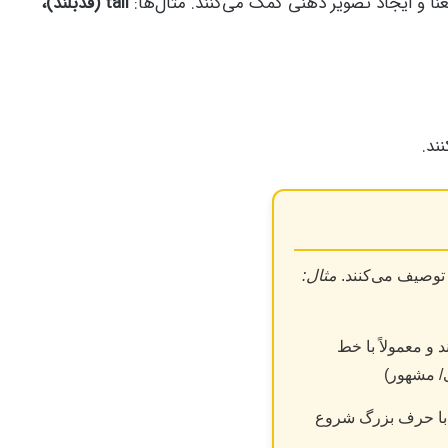
نا و ایجاد تصویر ذهنی کمک می‌کنند. مثال‌ها:
tall (قدبلند)،
ند.
 توصیف می‌کنند.
مثال:
 و معمولاً با خط
/ مشهور)
با حرف بزرگ شروع