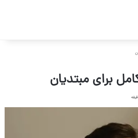
ن
مل برای مبتدیان