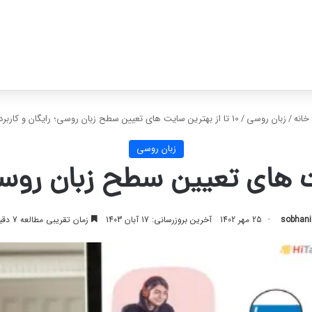
خانه
/
زبان روسی
/
10 تا از بهترین سایت های تعیین سطح زبان روسی؛ رایگان و کاربردی
زبان روسی
sobhani
25 مهر 1402
آخرین بروزرسانی: 17 آبان 1403
زمان تقریبی مطالعه 7 دقیقه