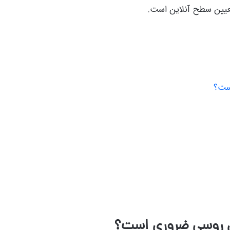
تعیین سطح آنلاین است.
است؟
ان روسی ضروری است؟