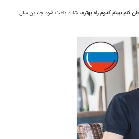
ان کنم ببینم
کدوم راه بهتره
» شاید باعث شود چندین سال