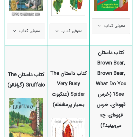
معرفی کتاب
معرفی کتاب
معرفی کتاب
کتاب داستان
Brown Bear,
Brown Bear,
کتاب داستان The
کتاب داستان The
Very Busy
What Do You
Gruffalo (گرافالو)
See? (خرس
Spider (عنکبوت
قهوه‌ای، خرس
بسیار پرمشغله)
قهوه‌ای، چه
می‌بینید؟)