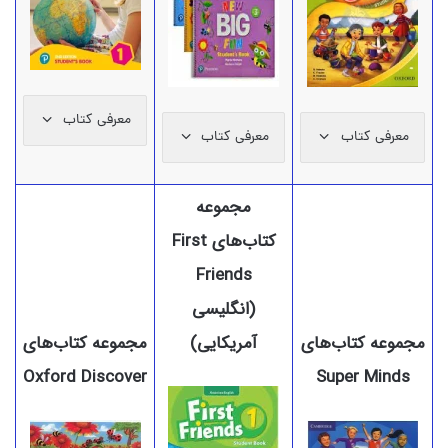
معرفی کتاب
معرفی کتاب
معرفی کتاب
مجموعه
کتاب‌های First
Friends
(انگلیسی
مجموعه کتاب‌های
آمریکایی)
مجموعه کتاب‌های
Oxford Discover
Super Minds