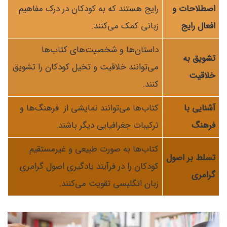
اصطلاحات و
رایج هستند که به کودکان در درک مفاهیم
افعال رایج
زبانی کمک می‌کنند.
داستان‌ها و شخصیت‌های کتاب‌ها
تشویق به
می‌توانند خلاقیت و تخیل کودکان را تشویق
خلاقیت
کنند.
آشنایی با
کتاب‌ها می‌توانند نمایشی از فرهنگ‌ها و
فرهنگ
ترکیبات جغرافیایی دیگر باشند.
کتاب‌ها به صورت طبیعی و غیرمستقیم
تسلط بر اصول
کودکان را در فرآیند یادگیری اصول گرامری
گرامری
زبان انگلیسی تقویت می‌کنند.