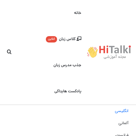
خانه
کلاس زبان
آنلاین
جست
جذب مدرس زبان
پادکست هایتاکی
انگلیسی
آلمانی
فرانسوی