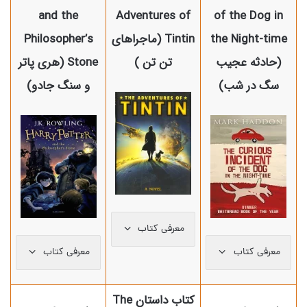
and the
Adventures of
of the Dog in
the Night-time
Tintin (ماجراهای
Philosopher’s
(حادثه عجیب
تن تن )
Stone (هری پاتر
سگ در شب)
و سنگ جادو)
معرفی کتاب
معرفی کتاب
معرفی کتاب
کتاب داستان The