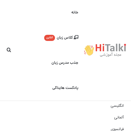
خانه
کلاس زبان
آنلاین
جست
جذب مدرس زبان
پادکست هایتاکی
انگلیسی
آلمانی
فرانسوی