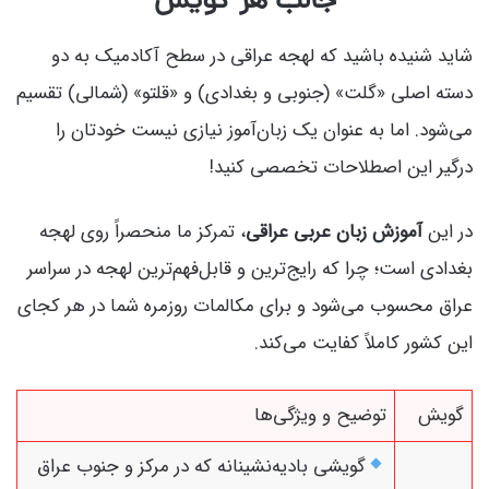
جالب هر گویش
شاید شنیده باشید که لهجه عراقی در سطح آکادمیک به دو
دسته اصلی «گلت» (جنوبی و بغدادی) و «قلتو» (شمالی) تقسیم
می‌شود. اما به عنوان یک زبان‌آموز نیازی نیست خودتان را
درگیر این اصطلاحات تخصصی کنید!
در این
آموزش زبان عربی عراقی
، تمرکز ما منحصراً روی لهجه
بغدادی است؛ چرا که رایج‌ترین و قابل‌فهم‌ترین لهجه در سراسر
عراق محسوب می‌شود و برای مکالمات روزمره شما در هر کجای
این کشور کاملاً کفایت می‌کند.
گویش
توضیح و ویژگی‌ها
گویشی بادیه‌نشینانه که در مرکز و جنوب عراق