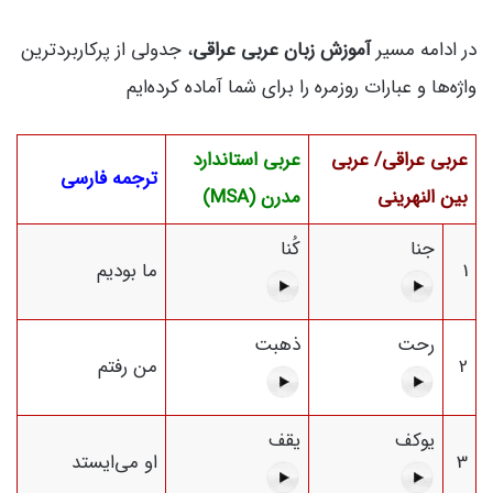
در ادامه مسیر
آموزش زبان عربی عراقی
، جدولی از پرکاربردترین
واژه‌ها و عبارات روزمره را برای شما آماده کرده‌ایم
عربی عراقی/ عربی
عربی استاندارد
ترجمه فارسی
بین النهرینی
مدرن (MSA)
جنا
كُنا
1
ما بودیم
رحت
ذهبت
2
من رفتم
یوکف
یقف
3
او می‌ایستد