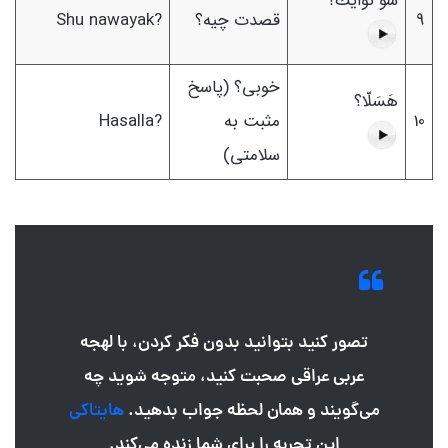
شُو نَوايَك؟
9
قصدت چیه؟
Shu nawayak?
خوبی؟ (پاسخ
هَسَلّا؟
10
مثبت به
Hasalla?
سلامتی)
تصور کنید بتوانید بدون فکر کردن، با لهجه
عربی عراقی صحبت کنید، متوجه شوید چه
می‌گویند و همان لحظه جواب بدهید.
هایتاکی
این تجربه را برای شما زنده می‌کند
.