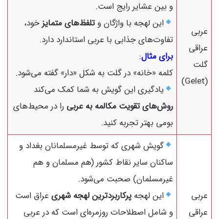
و بین عشایر رایج است.
این لهجه با واژگان و
تلفظ‌های متمایز
خود،
عربی
تفاوت‌های جذابی با عربی استاندارد دارد.
عراقی
برای مثال
:
گلت
کلمه «خانه» در گلت به شکل «دار» گفته می‌شود.
(Gelet)
یادگیری این گویش به شما کمک می‌کند
روش‌های تقویت مکالمه به عربی
را در محیط‌های
بومی بهتر تجربه کنید.
گویش شهری که توسط غیرمسلمانان بغداد و
ساکنان سایر نقاط کشور (هم مسلمان و هم
غیرمسلمان) صحبت می‌شود.
عربی
این لهجه
پرکاربردترین لهجه شهری
عراق است
عراقی
و شامل اصطلاحات روزمره‌ای است که در عربی