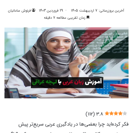
آخرین بروزرسانی: 7 اردیبهشت 1405
29 فروردین 1403
فرنوش سامانیان
زمان تقریبی مطالعه 7 دقیقه
)
112
(
3.8
فکر کرده‌اید چرا بعضی‌ها در یادگیری عربی سریع‌تر پیش