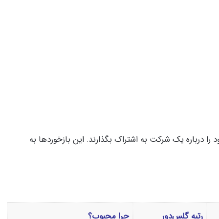
د را درباره یک شرکت به اشتراک بگذارند.
این بازخوردها به
رتبه گلس‌دور
چرا محبوب؟