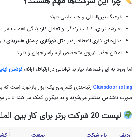
چرا این شرکت‌ها مهم هستند؟
فرهنگ بین‌المللی و چندملیتی دارند
به رشد فردی، کیفیت زندگی و تعادل کار-زندگی اهمیت می‌د
مدل‌های کاری انعطاف‌پذیر مثل
دورکاری
و
مدل هیبریدی
دار
امکان جذب نیروی متخصص از سراسر جهان را دارند
اما ورود به این فضاها، نیاز به توانایی در
ارتباط، ارائه،
نوشتن ایمیل
Glassdoor rating
رتبه‌بندی گلس‌دور یک ابزار بازخورد است که ب
صورت ناشناس منتشر می‌شوند و به دیگران کمک می‌کنند تا در مور
لیست 20 شرکت برتر برای کار بین المللی در 2026
ردیف
نام شرکت
صنعت
کشور