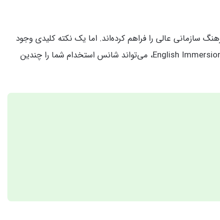
هنگ سازمانی عالی را فراهم کرده‌اند. اما یک نکته کلیدی وجود
. در این مقاله علاوه بر معرفی این ۲۰ شرکت، با هم می‌بینیم چرا یادگیری زبان انگلیسی، مخصوصاً به روش English Immersion، می‌تواند شانس استخدام شما را چندین