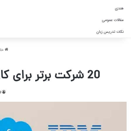
هندی
مقالات عمومی
نکات تدریس زبان
خان
20 شرکت برتر برای کار بین المللی در 2026 | چرا یادگیری زبان مهم است
ت