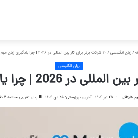
ه
/
زبان انگلیسی
/
20 شرکت برتر برای کار بین المللی در 2026 | چرا یادگیری زبان مهم است
زبان انگلیسی
یم هایتاکی
25 تیر 1404
آخرین بروزرسانی: 25 دی 1404
زمان تقریبی مطالعه 3 دقیقه