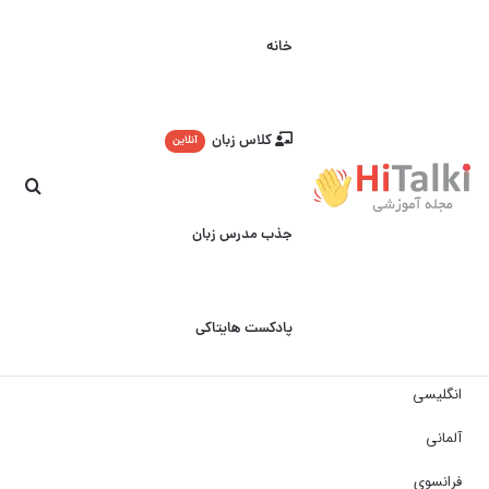
خانه
کلاس زبان
آنلاین
جست
جذب مدرس زبان
پادکست هایتاکی
انگلیسی
آلمانی
فرانسوی