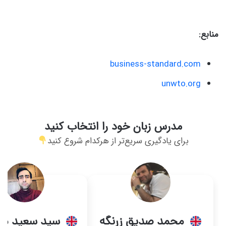
منابع:
business-standard.com
unwto.org
مدرس زبان خود را انتخاب کنید
برای یادگیری سریع‌تر از هرکدام شروع کنید
محمد صدیق زرنگه
سید سعید مو