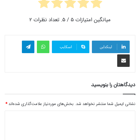
میانگین امتیازات
5
/ 5. تعداد نظرات
2
واتس آپ
تلگرام
لینکداین
اسکایپ
اشتراک گذاری با ایمیل
دیدگاهتان را بنویسید
نشانی ایمیل شما منتشر نخواهد شد.
بخش‌های موردنیاز علامت‌گذاری شده‌اند
*
د
ی
د