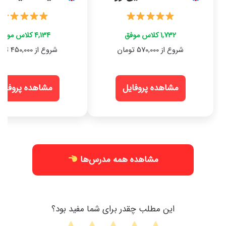
1,732 کلاس موفق
4,134 کلاس موفق
شروع از 570,000 تومان
شروع از 450,000 تومان
مشاهده پروفایل
مشاهده پروفایل
مشاهده همه مدرس‌ها
این مطلب چقدر برای شما مفید بود؟