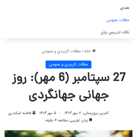
هندی
مقالات عمومی
نکات تدریس زبان
خانه
/
مقالات کاربردی و عمومی
مقالات کاربردی و عمومی
27 سپتامبر (6 مهر): روز
جهانی جهانگردی
آخرین بروزرسانی: 7 مهر 1403
5 مهر 1403
فاطمه اسکندری
زمان تقریبی مطالعه 4 دقیقه