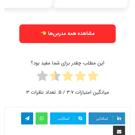
مشاهده همه مدرس‌ها
این مطلب چقدر برای شما مفید بود؟
میانگین امتیازات
3.7
/ 5. تعداد نظرات
3
واتس آپ
تلگرام
لینکداین
اسکایپ
اشتراک گذاری با ایمیل