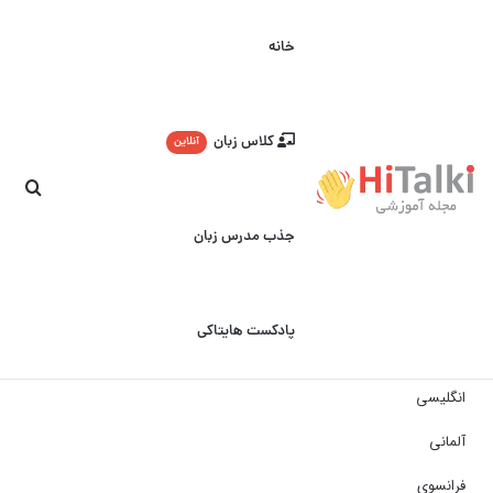
خانه
کلاس زبان
آنلاین
جست
جذب مدرس زبان
پادکست هایتاکی
انگلیسی
آلمانی
فرانسوی