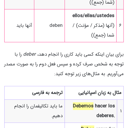
(شما (جمع))
ellos/ellas/ustedes
6
(آنها (مذکر / مؤنث) /
deben
آنها باید
شما (جمع))
برای بیان اینکه کسی باید کاری را انجام دهد،
deber
را با
توجه به شخص صرف کرده و سپس فعل دوم را به صورت مصدر
می‌آوریم. به مثال‌های زیر توجه کنید:
مثال به زبان اسپانیایی
ترجمه به فارسی
hacer los
Debemos
ما باید تکالیفمان را انجام
1
deberes.
دهیم.