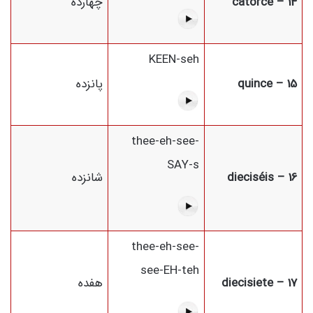
14 – catorce
چهارده
KEEN-seh
15 – quince
پانزده
thee-eh-see-
SAY-s
16 – dieciséis
شانزده
thee-eh-see-
see-EH-teh
17 – diecisiete
هفده