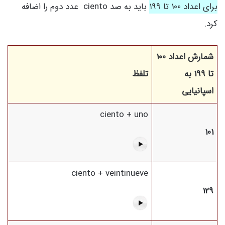
برای اعداد 100 تا 199
باید به صد ciento عدد دوم را اضافه
کرد.
شمارش اعداد 100
تا 199 به
تلفظ
اسپانیایی
ciento + uno
101
ciento + veintinueve
129