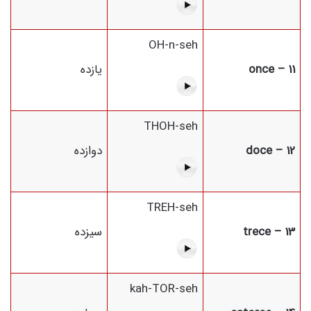
OH-n-seh
11 – once
یازده
THOH-seh
12 – doce
دوازده
TREH-seh
13 – trece
سیزده
kah-TOR-seh