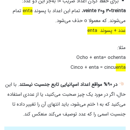
برای حفظ کردن اعداد ضریب ۱۰ به‌جز این دو عدد:
30treinta و20 veinte
، تمام این اعداد با پسوند
enta
تمام
می‌شوند. که معمولا o حذف می‌شود.
عدد + پسوند enta
مثلا:
Ocho + enta= ochenta
Cinco + enta = cincu
enta
در 90% مواقع اعداد اسپانیایی تابع جنسیت نیستند
. با این
حال، اگر در مورد یک چیز صحبت می‌کنید، یا از عددی استفاده
می‌کنید که به 1 ختم می‌شود، باید انتهای آن را تغییر داده تا
جنسیت اسمی را که عدد توصیف می‌کند منعکس کند.