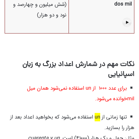
dos mil
(شش میلیون و چهارصد و
نود و دو هزار)
نکات مهم در شمارش اعداد بزرگ به زبان
اسپانیایی
برای عدد 1000 از un استفاده نمی‌شود همان میل
milخوانده می‌شود.
تنها زمانی از
un
استفاده می‌شود که بخواهید اعداد بعد از
هزار را بسازید.
مثل: چهل و یک هزار (41000) است.
cuarenta y un