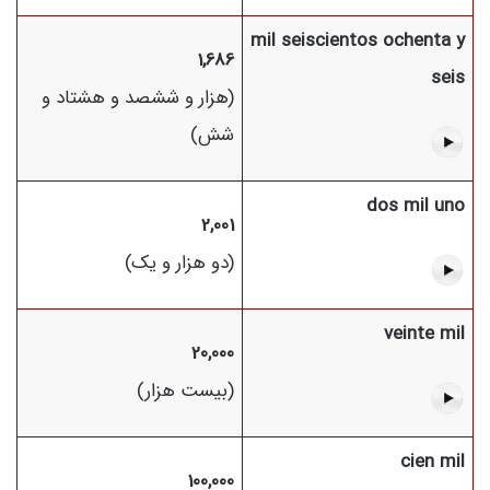
mil seiscientos ochenta y
1,686
seis
(هزار و ششصد و هشتاد و
شش)
dos mil uno
2,001
(دو هزار و یک)
veinte mil
20,000
(بیست هزار)
cien mil
100,000