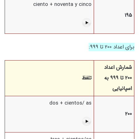
ciento + noventa y cinco
195
برای اعداد 200 تا 999:
شمارش اعداد
200 تا 999 به
تلفظ
اسپانیایی
dos + cientos/ as
200