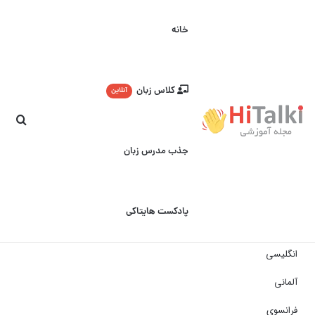
خانه
کلاس زبان
آنلاین
جست
جذب مدرس زبان
پادکست هایتاکی
انگلیسی
آلمانی
فرانسوی