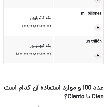
mil billones
یک کاتریلیون =
1,000,000,000,000,000
un trillón
یک کوینتیلیون =
1,000,000,000,000,000,000
عدد 100 و موارد استفاده آن کدام است
Cien یا Ciento؟