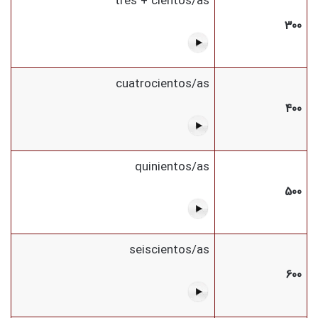
tres + cientos/as
300
cuatrocientos/as
400
quinientos/as
500
seiscientos/as
600