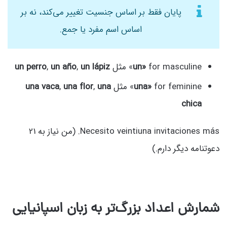
پایان فقط بر اساس جنسیت تغییر می‌کند، نه بر
اساس اسم مفرد یا جمع.
for masculine» مثل
un»
un lápiz
,
un año
,
un perro
for feminine» مثل
una»
una
,
una flor
,
una vaca
chica
Necesito veintiuna invitaciones más. (
من نیاز به 21
دعوتنامه دیگر دارم.)
شمارش اعداد بزرگ‌تر به زبان اسپانیایی