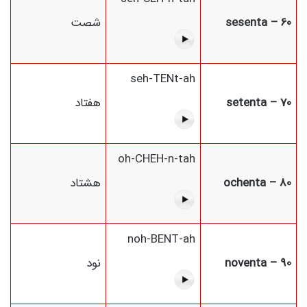
60 – sesenta
شصت
seh-TENt-ah
70 – setenta
هفتاد
oh-CHEH-n-tah
80 – ochenta
هشتاد
noh-BENT-ah
90 – noventa
نود