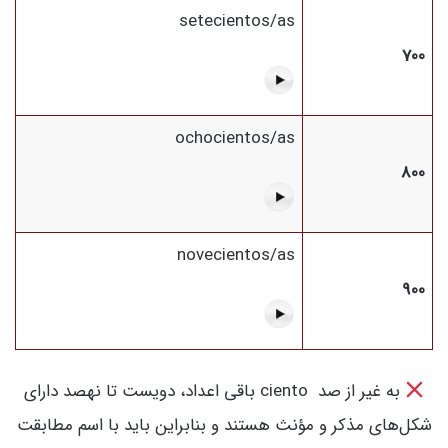
setecientos/as
700
ochocientos/as
800
novecientos/as
900
به غیر از صد ciento باقی اعداد، دویست تا نهصد دارای
شکل‌های مذکر و مؤنث هستند و بنابراین باید با اسم مطابقت