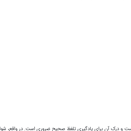
ست و درک آن برای یادگیری تلفظ صحیح ضروری است. در واقع، شوا در