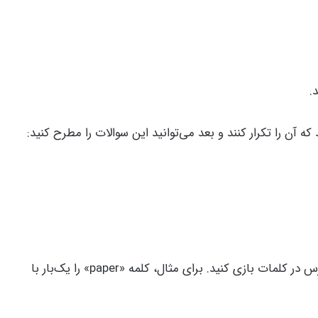
.
 آن را تکرار کنند و بعد می‌توانید این سوالات را مطرح کنید:
برای افزایش درک، می‌توانید هنگام تلفظ کلمه، روی هر هجا دست بزنید یا به بازوی خود ضربه بزنید. همچنین می‌توانید با تغییر استرس در کلمات بازی کنید. برای مثال، کلمه «paper» را یک‌بار با