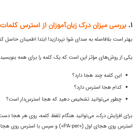
۱.
بررسی میزان درک زبان‌آموزان از استرس کلمات
بهتر است بلافاصله به صدای شوا نپردازید! ابتدا اطمینان حاصل کنید
یکی از روش‌های مؤثر این است که یک کلمه را برای همه بنویسید و آ
این کلمه چند هجا دارد؟
کدام هجا استرس دارد؟
چطور می‌توانید تشخیص دهید که هجا استرس‌دار است؟
استرس روی هجای اول («PA-per») و سپس با استرس روی هجای دوم («pa-PER») تلفظ کنید.