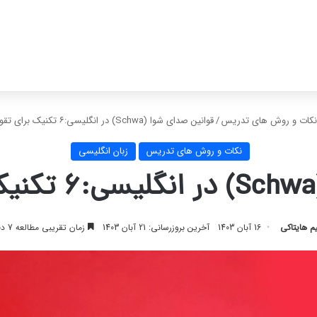
نکات و روش های تدریس
/
قوانین صدای شوا (Schwa) در انگلیسی:۶ تکنیک برای تقویت تلفظ
نکات و روش های تدریس
زبان انگلیسی
م هایتاکی
16 آبان 1403
آخرین بروزرسانی: 21 آبان 1403
زمان تقریبی مطالعه 7 دقیقه