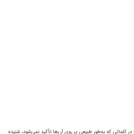
 کلماتی که به‌طور طبیعی بر روی آن‌ها تأکید نمی‌شود، شنیده