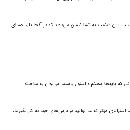
کل E وارونه (/ə/) را مشاهده کنید که نماد صدای شوا است. این علامت به شما نشان می‌دهد که در آنجا باید صدای
ی که پایه‌ها محکم و استوار باشند، می‌توان به ساخت
چند استراتژی مؤثر که می‌توانید در درس‌های خود به کار بگیرید،