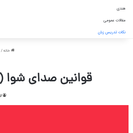
هندی
مقالات عمومی
نکات تدریس زبان
خانه
/
قوانین صدای شوا (Schwa) در انگلیسی:۶ تکنیک برای تقویت تلفظ
تی