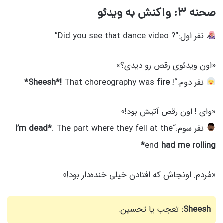
صحنه ۳: واکنش به ویدئو
نفر اول:“? Did you see that dance video”
«اون ویدئوی رقص رو دیدی؟»
نفر دوم:“!
fire*
That choreography was
Sheesh*!
«وای ! اون رقص آتیش بود!»
نفر سوم:“
. The part where they fell at the
I’m dead*
end
had me rolling*
«مُردم. اونجاش که افتادن خیلی خنده‌دار بود!»
Sheesh:
تعجب یا تحسین.