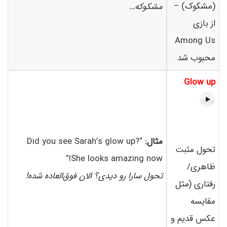
(مشکوک) –
مشکوکه…
از بازی
Among Us
محبوب شد
Glow up
مثال:
“Did you see Sarah’s glow up?
تحول مثبت
She looks amazing now!”
ظاهری/
تحول سارا رو دیدی؟ الان فوق‌العاده شده!
رفتاری (مثل
مقایسه
عکس قدیم و