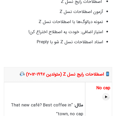
اصطلاحات رایج نسل Z
آزمون اصطلاحات نسل Z
نمونه دیالوگ‌ها با اصطلاحات نسل Z
امتیاز اضافی: خودت یه اصطلاح اختراع کن!
استاد اصطلاحات نسل Z شو با Preply
اصطلاحات رایج نسل Z (متولدین 1997-2012)
No cap
مثال:
“That new café? Best coffee in
town, no cap”