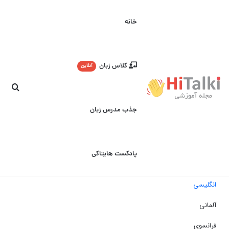
خانه
کلاس زبان
آنلاین
جست
جذب مدرس زبان
پادکست هایتاکی
انگلیسی
آلمانی
فرانسوی