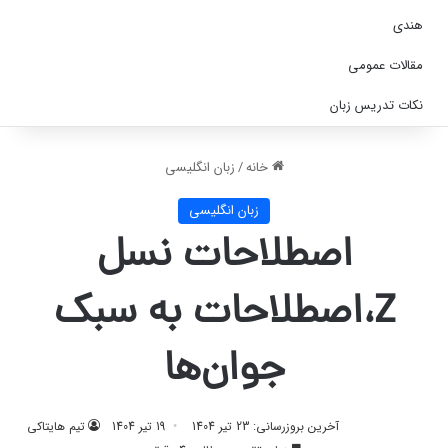
هندی
مقالات عمومی
نکات تدریس زبان
خانه
/
زبان انگلیسی
زبان انگلیسی
اصطلاحات نسل
Z،اصطلاحات به سبک
جوان‌ها
آخرین بروزرسانی: 23 تیر 1404
19 تیر 1404
تیم هایتاکی