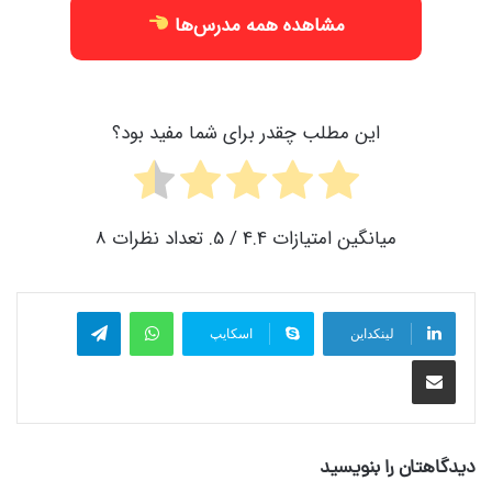
مشاهده همه مدرس‌ها
این مطلب چقدر برای شما مفید بود؟
میانگین امتیازات
4.4
/ 5. تعداد نظرات
8
واتس آپ
تلگرام
لینکداین
اسکایپ
اشتراک گذاری با ایمیل
دیدگاهتان را بنویسید