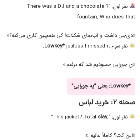
نفر اول: “? There was a DJ and a chocolate
fountain. Who does that
«دی‌جی داشت و آب‌نمای شکلات! کی همچین کاری می‌کنه؟»
نفر سوم:
jealous I missed it.
Lowkey*
«ی جورایی حسودیم شد که نرفتم.»
*Lowkey: یعنی “یه جورایی”
صحنه ۲: خرید لباس
نفر اول: “.This jacket? Total
slay
”
«این کت؟ کاملاً عالیه .»