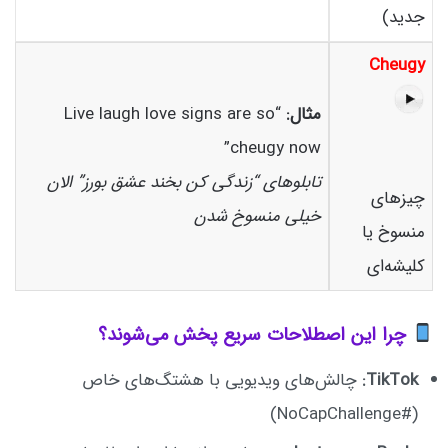
جدید)
Cheugy
مثال:
“Live laugh love signs are so
cheugy now”
تابلوهای “زندگی کن بخند عشق بورز” الان
چیزهای
خیلی منسوخ شدن
منسوخ یا
کلیشه‌ای
چرا این اصطلاحات سریع پخش می‌شوند؟
TikTok:
چالش‌های ویدیویی با هشتگ‌های خاص
(#NoCapChallenge)