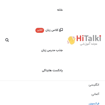
خانه
کلاس زبان
آنلاین
جست
جذب مدرس زبان
پادکست هایتاکی
انگلیسی
آلمانی
فرانسوی