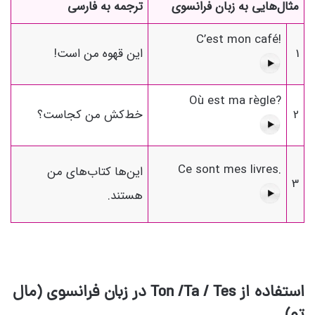
مثال‌هایی به زبان فرانسوی
ترجمه به فارسی
C’est mon café!
1
این قهوه من است!
Où est ma règle?
2
خط‌کش من کجاست؟
Ce sont mes livres.
این‌ها کتاب‌های من
3
هستند.
استفاده از Ton /Ta / Tes در زبان فرانسوی (مال