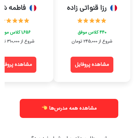
رزا قنواتی زاده
فاطمه شاک
440 کلاس موفق
1,656 کلاس موفق
شروع از 245,000 تومان
شروع از 310,000 تومان
مشاهده پروفایل
مشاهده پروفایل
مشاهده همه مدرس‌ها