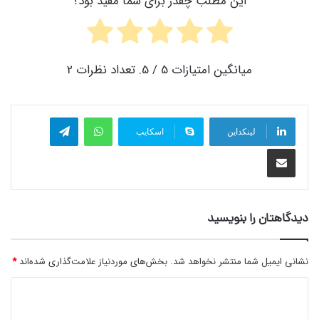
این مطلب چقدر برای شما مفید بود؟
میانگین امتیازات
5
/ 5. تعداد نظرات
2
واتس آپ
تلگرام
لینکداین
اسکایپ
اشتراک گذاری با ایمیل
دیدگاهتان را بنویسید
نشانی ایمیل شما منتشر نخواهد شد.
بخش‌های موردنیاز علامت‌گذاری شده‌اند
*
د
ی