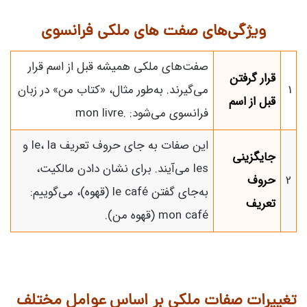
ویژگی‌های صفت های ملکی فرانسوی
صفت‌های ملکی همیشه قبل از اسم قرار
قرار گرفتن
1
می‌گیرند. به‌طور مثال، «کتاب من» در زبان
قبل از اسم
فرانسوی می‌شود: .mon livre
این صفات به جای حروف تعریف le، la و
جایگزینی
les می‌آیند. برای نشان دادن مالکیت،
2
حروف
به‌جای گفتن le café (قهوه)، می‌گوییم:
تعریف
mon café (قهوه من).
تغییرات صفات ملکی بر اساس عوامل مختلف