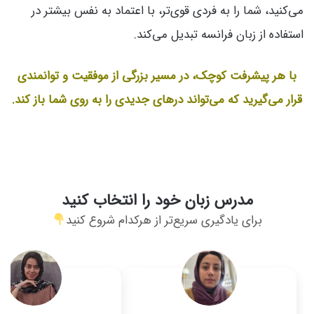
می‌کنید، شما را به فردی قوی‌تر، با اعتماد به نفس بیشتر در
استفاده از زبان فرانسه تبدیل می‌کند.
با هر پیشرفت کوچک، در مسیر بزرگی از موفقیت و توانمندی
قرار می‌گیرید که می‌تواند درهای جدیدی را به روی شما باز کند.
مدرس زبان خود را انتخاب کنید
برای یادگیری سریع‌تر از هرکدام شروع کنید