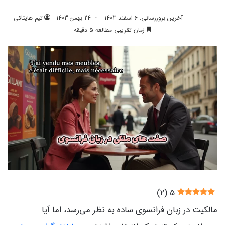
آخرین بروزرسانی: 6 اسفند 1403
24 بهمن 1403
تیم هایتاکی
زمان تقریبی مطالعه 5 دقیقه
)
2
(
5
مالکیت در زبان فرانسوی ساده به نظر می‌رسد، اما آیا