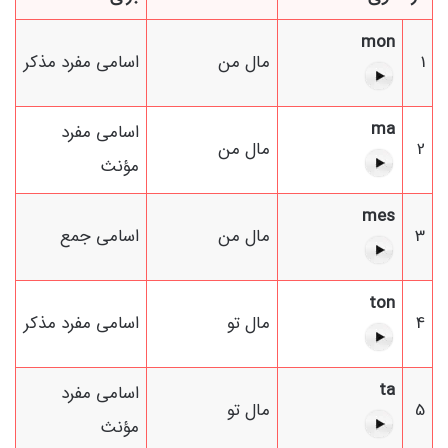
mon
1
مال من
اسامی مفرد مذکر
ma
اسامی مفرد
2
مال من
مؤنث
mes
3
مال من
اسامی جمع
ton
4
مال تو
اسامی مفرد مذکر
ta
اسامی مفرد
5
مال تو
مؤنث