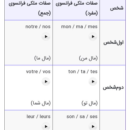
صفات ملکی فرانسوی
صفات ملکی فرانسوی
شخص
(مفرد)
(جمع)
notre / nos
mon / ma / mes
اول‌شخص
(مال من)
(مال ما)
votre / vos
ton / ta / tes
دوم‌شخص
(مال تو)
(مال شما)
leur / leurs
son / sa / ses