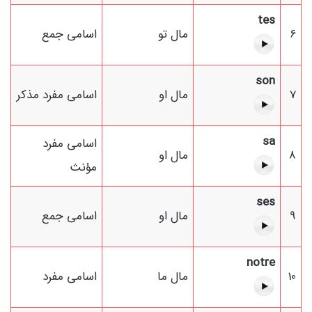
tes
6
مال تو
اسامی جمع
son
7
مال او
اسامی مفرد مذکر
sa
اسامی مفرد
8
مال او
مؤنث
ses
9
مال او
اسامی جمع
notre
10
مال ما
اسامی مفرد