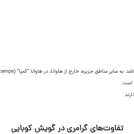
مناطق جزیره، خارج از هاوانا، در هاوانا “کَمپا” (campa) گفته می‌شود.
 است.
رند.
تفاوت‌های گرامری در گویش کوبایی