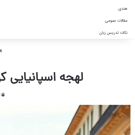
هندی
مقالات عمومی
نکات تدریس زبان
لهجه اسپانیایی کو
ت