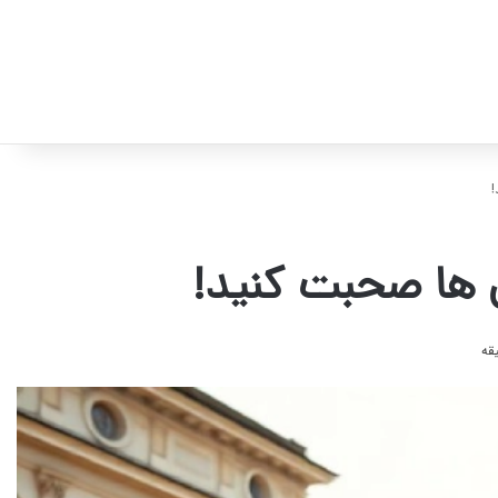
!
یی ها صحبت کنید!