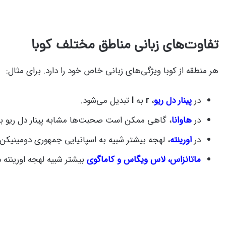
تفاوت‌های زبانی مناطق مختلف کوبا
هر منطقه از کوبا ویژگی‌های زبانی خاص خود را دارد. برای مثال:
در
پینار دل ریو
،
r
به
l
تبدیل می‌شود.
در
هاوانا
، گاهی ممکن است صحبت‌ها مشابه پینار دل ریو باشد. به سایر 
در
اورینته
، لهجه بیشتر شبیه به اسپانیایی جمهوری دومینیکن
ماتانزاس، لاس ویگاس و کاماگوی
بیشتر شبیه لهجه اورینته دا