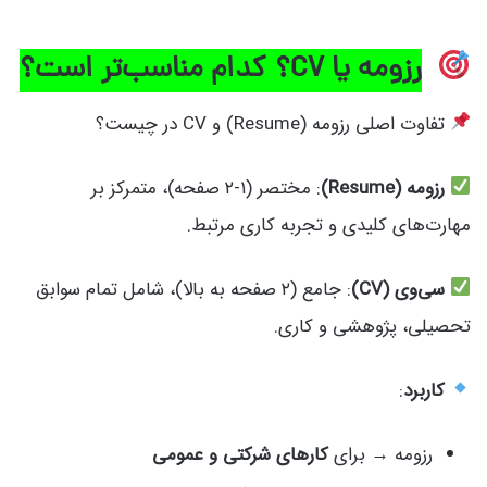
رزومه یا CV؟ کدام مناسب‌تر است؟
تفاوت اصلی رزومه (Resume) و CV در چیست؟
رزومه (Resume)
: مختصر (۱-۲ صفحه)، متمرکز بر
مهارت‌های کلیدی و تجربه کاری مرتبط.
سی‌وی (CV)
: جامع (۲ صفحه به بالا)، شامل تمام سوابق
تحصیلی، پژوهشی و کاری.
کاربرد
:
رزومه → برای
کارهای شرکتی و عمومی