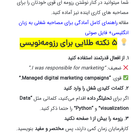
شما میتوانید در کنار نوشتن رزومه ای قوی خودتان را برای
مصاحبه های کاری اینده نیز آماده کنید.
مقاله:
راهنمای کامل آمادگی برای مصاحبه شغلی به زبان
انگلیسی+ فایل صوتی
۵ نکته طلایی برای رزومه‌نویسی
۱. از افعال قدرتمند استفاده کنید
ضعیف:
“I was responsible for marketing.”
قوی:
“Managed digital marketing campaigns.”
۲. کلمات کلیدی شغل را وارد کنید
اگر برای
تحلیلگر داده
اقدام می‌کنید، کلماتی مثل
“Data
visualization”
و
“Python”
را حتما ذکر کنید.
۳. رزومه را بیش از ۱ صفحه نکنید
کارفرمایان زمان کمی دارند، پس
مختصر و مفید
بنویسید.