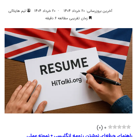
آخرین بروزرسانی: 20 خرداد 1404
20 خرداد 1404
تیم هایتاکی
زمان تقریبی مطالعه 6 دقیقه
)
0
(
0
راهنمای حرفه‌ای نوشتن رزومه انگلیسی + نمونه عملی