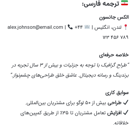
ترجمه فارسی:
الکس جانسون
لندن، انگلیس |
alex.johnson@email.com |
+44
123 456 789
خلاصه حرفه‌ای
“طراح گرافیک با توجه به جزئیات و بیش از ۳ سال تجربه در
برندینگ و رسانه دیجیتال. عاشق خلق طراحی‌های چشم‌نواز.”
سوابق کاری
طراحی
بیش از ۵۰ لوگو برای مشتریان بین‌المللی.
افزایش
تعامل مشتریان تا ۳۵٪ از طریق کمپین‌های
خلاقانه.