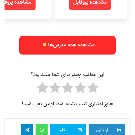
مشاهده پروفایل
مشاهده پروفایل
مشاهده همه مدرس‌ها
این مطلب چقدر برای شما مفید بود؟
هنوز امتیازی ثبت نشده. شما اولین نفر باشید!
واتس آپ
تلگرام
لینکداین
اسکایپ