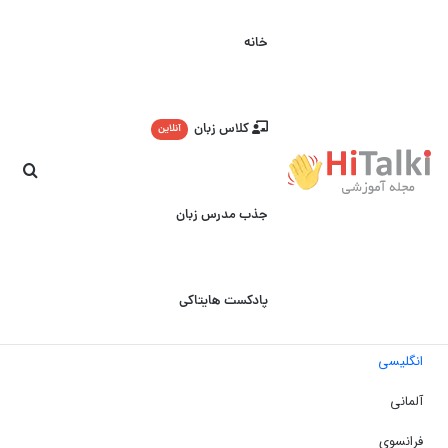
خانه
کلاس زبان
آنلاین
جست
جذب مدرس زبان
پادکست هایتاکی
انگلیسی
آلمانی
فرانسوی