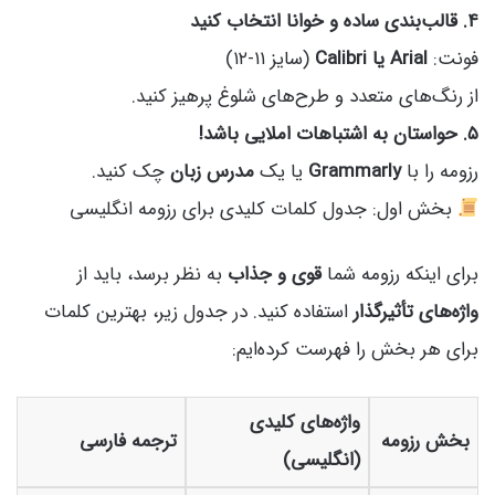
۴. قالب‌بندی ساده و خوانا انتخاب کنید
فونت:
Arial یا Calibri
(سایز ۱۱-۱۲)
از رنگ‌های متعدد و طرح‌های شلوغ پرهیز کنید.
۵. حواستان به اشتباهات املایی باشد!
رزومه را با
Grammarly
یا یک
مدرس زبان
چک کنید.
بخش اول: جدول کلمات کلیدی برای رزومه انگلیسی
برای اینکه رزومه شما
قوی و جذاب
به نظر برسد، باید از
واژه‌های تأثیرگذار
استفاده کنید. در جدول زیر، بهترین کلمات
برای هر بخش را فهرست کرده‌ایم:
واژه‌های کلیدی
بخش رزومه
ترجمه فارسی
(انگلیسی)