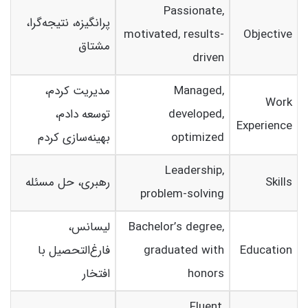
Passionate,
پرانگیزه، نتیجه‌گرا،
motivated, results-
Objective
مشتاق
driven
Managed,
مدیریت کردم،
Work
developed,
توسعه دادم،
Experience
optimized
بهینه‌سازی کردم
Leadership,
Skills
رهبری، حل مسئله
problem-solving
Bachelor’s degree,
لیسانس،
Education
graduated with
فارغ‌التحصیل با
honors
افتخار
Fluent,