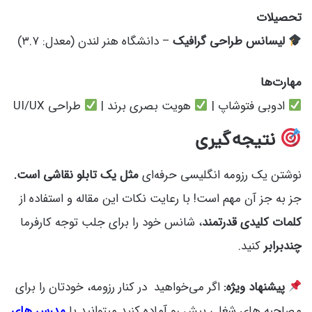
تحصیلات
لیسانس طراحی گرافیک
– دانشگاه هنر لندن (معدل: ۳.۷)
مهارت‌ها
ادوبی فتوشاپ |
هویت بصری برند |
طراحی UI/UX
نتیجه‌گیری
نوشتن یک رزومه انگلیسی حرفه‌ای
مثل یک تابلو نقاشی است.
جز به جز آن مهم است! با رعایت نکات این مقاله و استفاده از
کلمات کلیدی قدرتمند
، شانس خود را برای جلب توجه کارفرما
چندبرابر
کنید.
پیشنهاد ویژه:
اگر می‌خواهید در کنار رزومه، خودتان را برای
مصاحبه های شغلی پیش رو آماده کنید میتوانید با
مدرس های