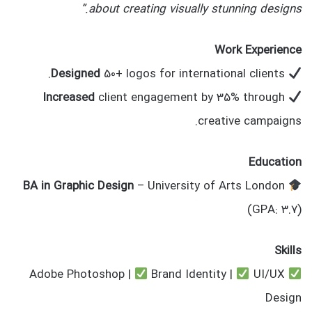
about creating visually stunning designs.”
Work Experience
Designed
50+ logos for international clients.
Increased
client engagement by 35% through
creative campaigns.
Education
BA in Graphic Design
– University of Arts London
(GPA: 3.7)
Skills
Brand Identity |
UI/UX
Adobe Photoshop |
Design