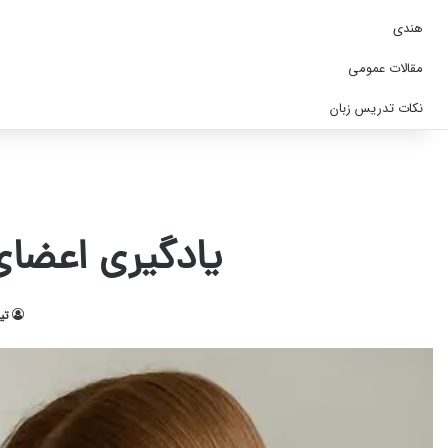
هندی
مقالات عمومی
نکات تدریس زبان
یادگیری اعضای
تی