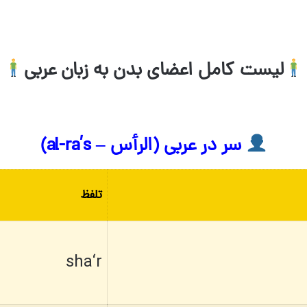
لیست کامل اعضای بدن به زبان عربی
سر در عربی (الرأس – al-ra’s)
تلفظ
sha‘r