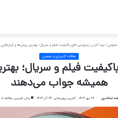
و عمومی
/
پیدا کردن زیرنویس‌ های باکیفیت فیلم و سریال؛ بهترین روش‌ها و ابزارهای
مقالات کاربردی و عمومی
اکیفیت فیلم و سریال؛ بهتری
همیشه جواب می‌دهند
طمه اسکندری
26 مهر 1403
آخرین بروزرسانی: 24 آذر 1404
زمان تقریبی مطالعه 8 دقیقه