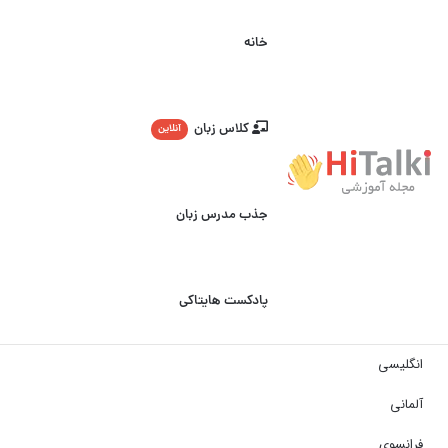
خانه
کلاس زبان
آنلاین
جذب مدرس زبان
پادکست هایتاکی
انگلیسی
آلمانی
فرانسوی