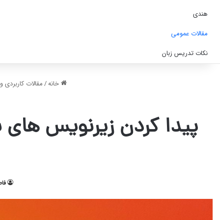
هندی
مقالات عمومی
نکات تدریس زبان
خانه
/
مقالات کاربردی 
پیدا کردن زیرنویس‌ های ب
فا