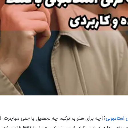
 استامبولی
؟! چه برای سفر به ترکیه، چه تحصیل یا حتی مهاجرت. 