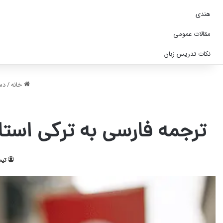
هندی
مقالات عمومی
نکات تدریس زبان
خانه
/
دس
ترجمه فارسی به ترکی استانبولی با تل
تیم