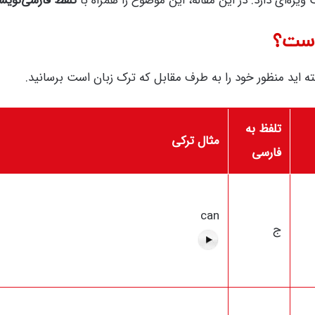
ژه‌ای دارد. در این مقاله، این موضوع را همراه با
تلفظ فارسی‌نوی
 است؟
ه اید منظور خود را به طرف مقابل که ترک زبان است برسانید.
تلفظ به
مثال ترکی
فارسی
can
ج