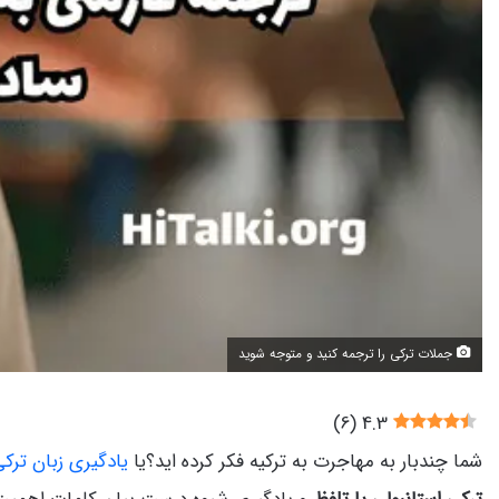
جملات ترکی را ترجمه کنید و متوجه شوید
)
6
(
4.3
شما چندبار به مهاجرت به ترکیه فکر کرده اید؟یا
یادگیری زبان ترکی