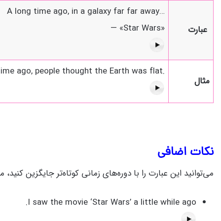
A long time ago, in a galaxy far far away…
— «Star Wars»
عبارت
time ago, people thought the Earth was flat.
مثال
نکات اضافی
می‌توانید این عبارت را با دوره‌های زمانی کوتاه‌تر جایگزین کنید، مانند «a little while ago» (مدتی پیش). همچنین می‌توانید عبارت را به انتهای جمله
I saw the movie ‘Star Wars’ a little while ago.