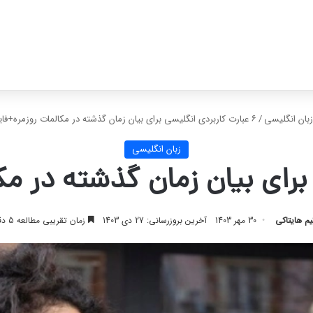
زبان انگلیسی
/
۶ عبارت کاربردی انگلیسی برای بیان زمان گذشته در مکالمات روزمره+فایل صوتی
زبان انگلیسی
یم هایتاکی
30 مهر 1403
آخرین بروزرسانی: 27 دی 1403
زمان تقریبی مطالعه 5 دقیقه