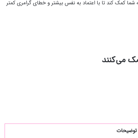
شما کمک کند تا با اعتماد به نفس بیشتر و خطای گرامری کمتر
توضیحات