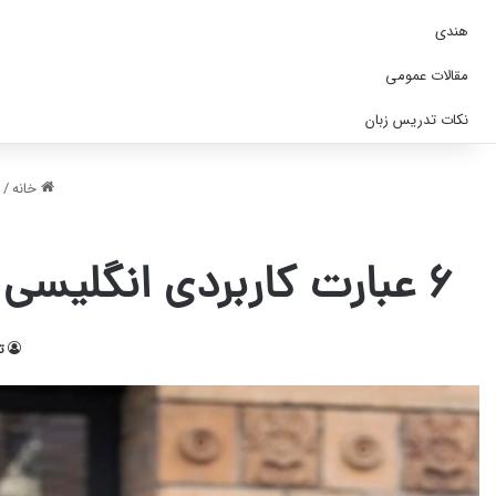
هندی
مقالات عمومی
نکات تدریس زبان
خانه
/
۶ عبارت کاربردی انگلیسی برای بیان زمان گذشته در مکالمات روزمره+فایل صوتی
ت